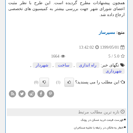
همچون پیشنهادات مطرح گردیده است. این طرح با نظر مثبت
اعضای شورای شهر جهت بررسی بیشتر به کمیسیون های تخصصی
ارجاع داده شد.
منبع:
مسیرساز
1399/05/01
13:42:02
1664
5
/
5.0
تگهای خبر:
راه اندازی
,
ساخت
,
شهردار
,
شهرداری
این مطلب را می پسندید؟
(0)
(1)
تازه ترین مطالب مرتبط
فهرست قیمت خرید مسکن در پونک
اخطار به مالکان در رابطه با تخلیه مستأجران