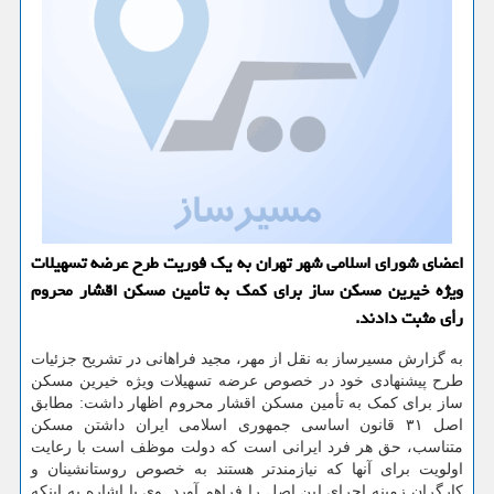
اعضای شورای اسلامی شهر تهران به یك فوریت طرح عرضه تسهیلات
ویژه خیرین مسكن ساز برای كمك به تأمین مسكن اقشار محروم
رأی مثبت دادند.
به گزارش مسیرساز به نقل از مهر، مجید فراهانی در تشریح جزئیات
طرح پیشنهادی خود در خصوص عرضه تسهیلات ویژه خیرین مسکن
ساز برای کمک به تأمین مسکن اقشار محروم اظهار داشت: مطابق
اصل ۳۱ قانون اساسی جمهوری اسلامی ایران داشتن مسکن
متناسب، حق هر فرد ایرانی است که دولت موظف است با رعایت
اولویت برای آنها که نیازمندتر هستند به خصوص روستانشینان و
کارگران زمینه اجرای این اصل را فراهم آورد. وی با اشاره به اینکه