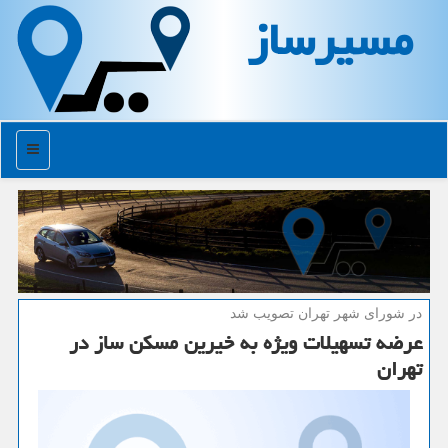
مسیرساز
منو
در شورای شهر تهران تصویب شد
عرضه تسهیلات ویژه به خیرین مسكن ساز در
تهران