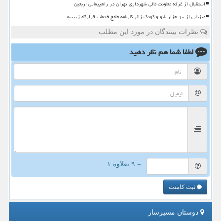
استقبال از غرفه معاونت مالی شهرداری تهران در راهپیمایی اربعین
میزبانی از ۱۰ هزار بانو و کودک زائر کارنامه جامع خدمات قرارگاه زینبیه
نظرات بینندگان در مورد این مطلب
لطفا شما هم
نظر دهید
= ۹ بعلاوه ۱
ثبت کامنت
دوستان مسیرساز