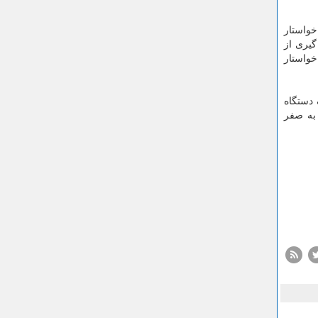
خواستار
گیری از
خواستار
 دستگاه
ه به صفر