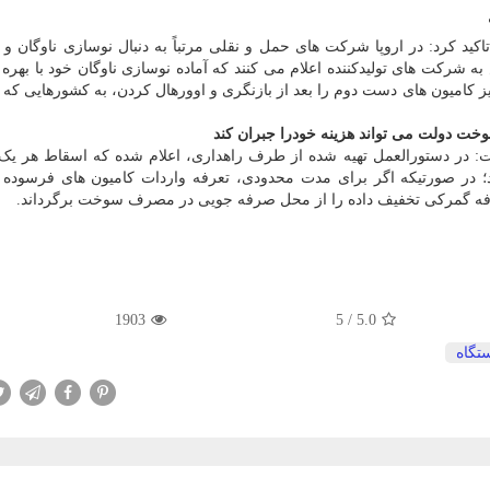
ید کرد: در اروپا شرکت های حمل و نقلی مرتباً به دنبال نوسازی ناوگان و 
ه شرکت های تولیدکننده اعلام می کنند که آماده نوسازی ناوگان خود با بهره 
ز کامیون های دست دوم را بعد از بازنگری و اوورهال کردن، به کشورهایی که 
ت دولت می تواند هزینه خودرا جبران کند
ت: در دستورالعمل تهیه شده از طرف راهداری، اعلام شده که اسقاط هر یک
ه دنبال دارد؛ در صورتیکه اگر برای مدت محدودی، تعرفه واردات کامیون های فرسود
عرفه گمرکی تخفیف داده را از محل صرفه جویی در مصرف سوخت برگرداند.
1903
5
/
5.0
تگاه