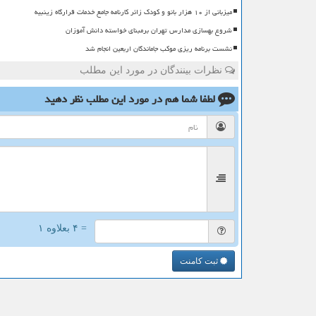
میزبانی از ۱۰ هزار بانو و کودک زائر کارنامه جامع خدمات قرارگاه زینبیه
شروع بهسازی مدارس تهران برمبنای خواسته دانش آموزان
نشست برنامه ریزی موکب جاماندگان اربعین انجام شد
نظرات بینندگان در مورد این مطلب
لطفا شما هم
در مورد این مطلب
نظر دهید
= ۴ بعلاوه ۱
ثبت کامنت