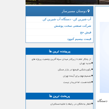
دوستان مسیرساز
آب شیرین کن - دستگاه آب شیرین کن
شرکت صنعتی سخت پوشش
فیش حج
قیمت بیسیم کنوود
پربیننده ترین ها
از یادگار امام تا زیرگذر میدان سپاه آخرین وضعیت پروژه های
جدید تهران
رکوردشکنی قیمتها در بازار مسکن
تصمیم مهم برای آینده تهران
خانه هست، اما خریدار نیست
پربحث ترین ها
سهمیه مشخص شده برای واردات این خودرو های سنگین، هزار دستگاه در هر ثبت سفارش برای شرکت های خودروساز داخلی، ۱۰۰ دستگاه
اخطار به مالکان در رابطه با تخلیه مستأجران