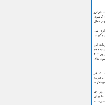
ت خودرو
رح اعلام شد، افت ۱۰ درصدی در قیمت کامیون
 کامیون های دست دوم فعال
دازی می
بگیرند.
دات این
دست دوم
اروپایی را دارد، باید از کشور خارج شده و شخصاً از سوئد یا آلمان بعنوان دو کشور دارنده بیشترین تعداد خودرو های سنگین جاده ای، کامیون تا ۳
یون های
ی ای جز
ن های فرسوده باید ۱ میلیارد و ۳۰۰ میلیون تومان هزینه
بونکر»،
ر وزارت
ها برای
ادرت به