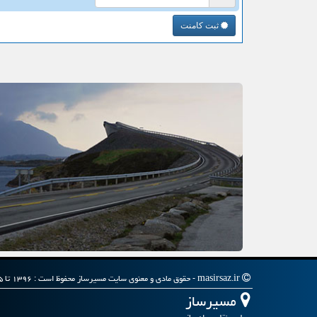
ثبت کامنت
masirsaz.ir - حقوق مادی و معنوی سایت مسیرساز محفوظ است : ۱۳۹۶ تا ۱۴۰۵
مسیرساز