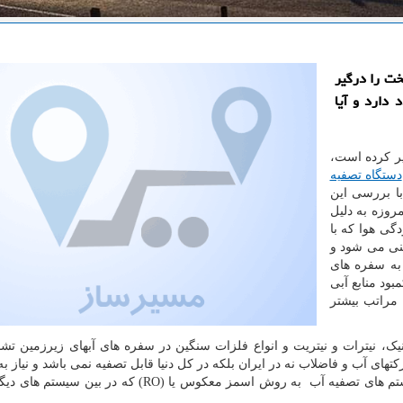
خت را درگیر
 دارد و آیا
ر کرده است،
دستگاه تصفیه
پاکاب 22 قصد دارد با بررسی این
روزه به دلیل
ی هوا که با
ینی می شود و
به سفره های
ود منابع آبی
 مراتب بیشتر
ک، نیترات و نیتریت و انواع فلزات سنگین در سفره های آبهای زیرزمین تش
تهای آب و فاضلاب نه در ایران بلکه در کل دنیا قابل تصفیه نمی باشد و نیاز ب
ستم های تصفیه آب به روش اسمز معکوس یا (
RO
) که در بین سیستم های دیگ