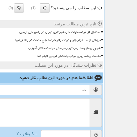
این مطلب را می پسندید؟
(0)
(1)
تازه ترین مطالب مرتبط
استقبال از غرفه معاونت مالی شهرداری تهران در راهپیمایی اربعین
میزبانی از ۱۰ هزار بانو و کودک زائر کارنامه جامع خدمات قرارگاه زینبیه
شروع بهسازی مدارس تهران برمبنای خواسته دانش آموزان
نشست برنامه ریزی موکب جاماندگان اربعین انجام شد
نظرات بینندگان در مورد این مطلب
لطفا شما هم
در مورد این مطلب
نظر دهید
= ۹ بعلاوه ۲