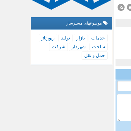
موضوعهای مسیرساز
خدمات
بازار
تولید
رپورتاژ
ساخت
شهردار
شركت
حمل و نقل