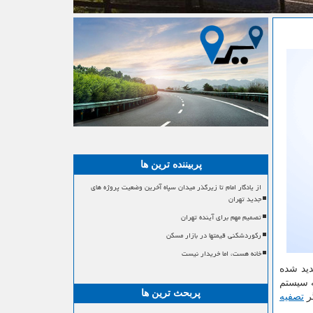
پربیننده ترین ها
از یادگار امام تا زیرگذر میدان سپاه آخرین وضعیت پروژه های
جدید تهران
تصمیم مهم برای آینده تهران
رکوردشکنی قیمتها در بازار مسکن
خانه هست، اما خریدار نیست
دید شده
ه سیستم
پربحث ترین ها
ر
تصفیه