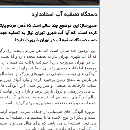
دستگاه تصفیه آب استاندارد
مسیرساز: این موضوع چند سالی است كه ذهن مردم پایت
كرده است، كه آیا آب شهری تهران نیاز به تصفیه مجدد
نصب دستگاه تصفیه آب در تهران ضرورت دارد؟
این موضوع چند سالی است که ذهن مردم پایتخت را درگی
که آیا آب شهری تهران نیاز به تصفیه مجدد دارد و آیا نصب
آب
در تهران ضرورت دارد؟ شرکت 
موضوع اطلاعات مفیدی را برای شما عزیزان ارائه دهد، ام
آلودگی های زیست محیطی در شهرهای بزرگ از جمله آلودگ
هر بارش به سطح زمین برخورد کرده و وارد آبهای زیرزم
پساب کارخانجات صنعتی و سرازیر شدن این آلودگی ها 
آب های زیرزمینی و نزول بارش برف و باران و در نهایت کمب
سالم آلودگیهای شیمیایی آب نسبت به دهه های گذشته به
شده است و باعث دغدغه مسئولین و مردم گردیده است.
امروزه آلودگی های شیمیایی از جمله، سرب، جیوه، آرسنی
است و دیگر این نوع آلاینده ها با سیستم های تصفیه آب شرک
های نوین تصفیه آب می باشد که برای مثال می توان سی
آب
کارآمدتر و اقتصادی تر می باشد نام برد.