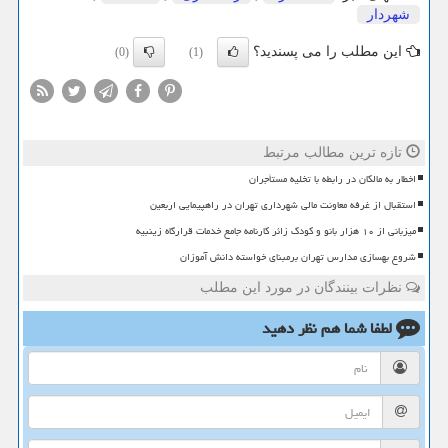
شهردار
این مطلب را می پسندید؟
(0)
(1)
تازه ترین مطالب مرتبط
اخطار به مالکان در رابطه با تخلیه مستأجران
استقبال از غرفه معاونت مالی شهرداری تهران در راهپیمایی اربعین
میزبانی از ۱۰ هزار بانو و کودک زائر کارنامه جامع خدمات قرارگاه زینبیه
شروع بهسازی مدارس تهران برمبنای خواسته دانش آموزان
نظرات بینندگان در مورد این مطلب
لطفا شما هم
نظر دهید