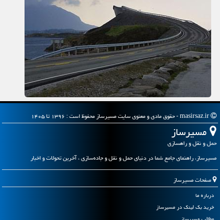
masirsaz.ir - حقوق مادی و معنوی سایت مسیرساز محفوظ است : ۱۳۹۶ تا ۱۴۰۵
مسیرساز
حمل و نقل و راهسازی
مسیرساز، راهنمای جامع شما در دنیای حمل و نقل و جاده‌سازی ، آخرین تحولات و اخبار
صفحات مسیرساز
درباره ما
خرید بک لینک در مسیرساز
مطالب مسیرساز