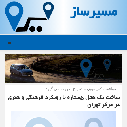
مسیرساز
منو
با موافقت كمیسیون ماده پنج صورت می گیرد؛
ساخت یك هتل ۵ستاره با رویكرد فرهنگی و هنری
در مركز تهران