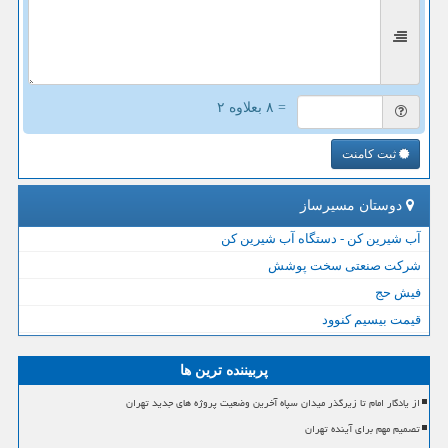
= ۸ بعلاوه ۲
ثبت کامنت
دوستان مسیرساز
آب شیرین کن - دستگاه آب شیرین کن
شرکت صنعتی سخت پوشش
فیش حج
قیمت بیسیم کنوود
پربیننده ترین ها
از یادگار امام تا زیرگذر میدان سپاه آخرین وضعیت پروژه های جدید تهران
تصمیم مهم برای آینده تهران