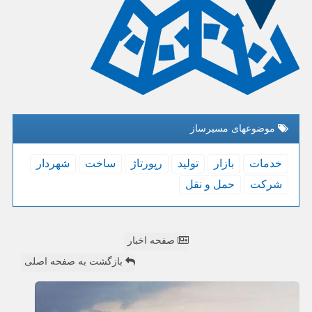
موضوعهای مسیرساز
خدمات
بازار
تولید
رپورتاژ
ساخت
شهردار
شركت
حمل و نقل
صفحه اخبار
بازگشت به صفحه اصلی