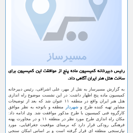
رئیس دبیرخانه كمیسیون ماده پنج از موافقت این كمیسیون برای
ساخت هتل هنر ایران آگاهی داد.
به گزارش مسیرساز به نقل از مهر، علی اشراقی، رئیس دبیرخانه
کمیسیون ماده پنج اظهار داشت: در این نشست موضوع راه اندازی
هتل هنر ایران واقع در منطقه ۱۱ عنوان شد که بعد از توضیحات
مشاور تهیه کننده طرح و
شهردار
منطقه و باتوجه به نظر موافق
کارگروه فنی کمیسیون با طرح مذکور موافقت شد. وی ادامه داد:
مکان راه اندازی طرح مورد نظر در منطقه ۱۱ و در مجاورت پهنه
فرهنگی رودکی قرار دارد که برمبنای موقعیت جغرافیایی، مورد
نیازسنجی منطقه ای قرار گرفته است و بر اساس امکان سنجی