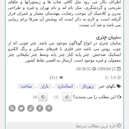
اطراف بکار می رود مثل کافی شاپ ها و رستورانها و جاهای
تفریحی و گردشگری، مثل بام لند و بام تهران و غیره و طراحی
مدرن و کلاسیک آن موجب رضایت مهندسان معمار و عمران قرار
گرفته است. و لازم به ذکر است که پوشش آن صرفا برای زیبایی
می باشد و ضد آب نیست.
سایبان چتری
سایبان چتری در انواع گوناگون موجود می باشد. چتر چوبی که از
چوب روس می باشد چتر فلزی با فنرهای نشکن و رنگ الکترو
استاتیک ضدخش. چتر پایه کنار چتر پایه وسط چتر تبلیغاتی چتر
معمولی و غیره موجود است. ارسال به اقصی نقاط کشور.
1399/04/15
00:38:55
2111
5
/
5.0
تگهای خبر:
رپورتاژ
,
استاندارد
,
بازار
,
ساخت
این مطلب را می پسندید؟
(0)
(1)
تازه ترین مطالب مرتبط