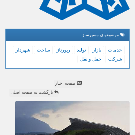
موضوعهای مسیرساز
خدمات
بازار
تولید
رپورتاژ
ساخت
شهردار
شركت
حمل و نقل
صفحه اخبار
بازگشت به صفحه اصلی