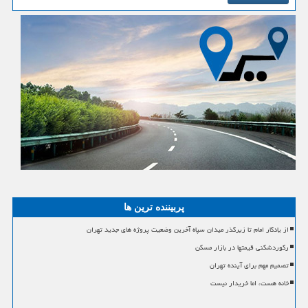
پربیننده ترین ها
از یادگار امام تا زیرگذر میدان سپاه آخرین وضعیت پروژه های جدید تهران
رکوردشکنی قیمتها در بازار مسکن
تصمیم مهم برای آینده تهران
خانه هست، اما خریدار نیست