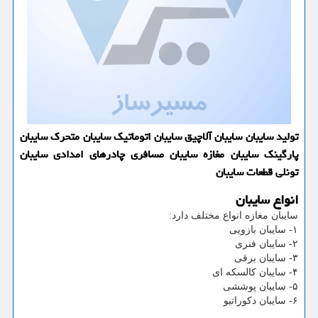
تولید سایبان سایبان آلاچیق سایبان اتوماتیك سایبان متحرك سایبان
پارگینك سایبان مغازه سایبان مسافری چادرهای امدادی سایبان
تونلی قطعات سایبان
انواع سایبان
سایبان مغازه انواع مختلف دارد:
۱- سایبان بازویی
۲- سایبان فنری
۳- سایبان برقی
۴- سایبان کالسکه ای
۵- سایبان پوششی
۶- سایبان دکوراتیو