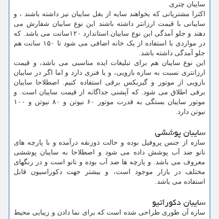
سایبان چتری
اکثرا مشتریانی که بخواهند سایه از بغل سایبان نیز داشته باشند ، و
سایبانی با قیمت ارزانتر داشته باشند این نوع سایبان شفارش می
دهند و جلو آمدگی این نوع سایبان.استاندارد ۱۲۰سانت می باشد. که
در مواردی با استفاده از یک خانه اضافی می شود تا ۱۵۰ سانت هم
جلو آمدگی داشته باشد.
این نوع سایبان هم برای تبلیغات ایده مناسبی می باشد، و قیمت
ارزانتری نسبت به سازه بازویی، و یا فنری دارد و اما اگر در سایبان
بازویی از موتور و گیربکس برقی استفاده کنیم. اصطلاحا سایبان
برقی اطلاق می شود. که آپشنی جداگانه از قیمت سایبان است. و
موتور سایبان بستگی به قدرت موتور ۶۰ نیوتن و ۸۰ نیوتن و ۱۰۰
نیوتن دارد.
سایبان پوششی
سازه از جنس پروفیل بوده و حالت ذوزنقه درآمده و با پارچه های
نانو ضد آب پوشش داده می شود و اصطلاحا به سایبان پوششی
معروف می باشد. و پارچه ها ضد آب بوده و نانو است و در رنگهای
مختلف در بازار موجود است، و بیشتر جهت دکوراسیون قابل
استفاده می باشد.
سایبان دکوراتیو
سازه آن طوری طراحی شده است که برای نما دادن و زیبایی محیط