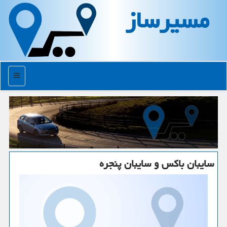
مسیرساز
منو
سایبان باكس و سایبان پنجره