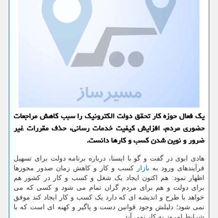
یك فعال حوزه كار تحقق دولت الكترونیك را سبب كاهش مراجعات
حضوری مردم، افزایش كیفیت خدمات رسانی، حذف مقررات غیر
ضرور و نوین شدن كسب و كارها دانست.
هادی ابوی در گفت و گو با ایسنا، درباره برنامه دولت برای تسهیل
فرآیندهای ورود به
بازار
کسب و کار و کاهش زمان صدور مجوزها
اظهار نمود: هم اکنون ایجاد یک شغل و کسب و کار در کشور هم
برای دولت و هم برای مردم گران تمام می شود و کسی که می
خواهد با طرح و اندیشه ای که دارد یک کسب و کار ایجاد کند موفق
نمی شود؛ دلیلش وجود قوانین دست و پاگیر و کهنه ای است که با
شرایط امروز به کار نمی آید.