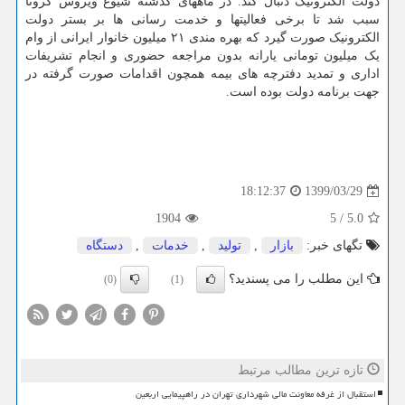
دولت الکترونیک دنبال کند. در ماههای گذشته شیوع ویروس کرونا
سبب شد تا برخی فعالیتها و خدمت رسانی ها بر بستر دولت
الکترونیک صورت گیرد که بهره مندی ۲۱ میلیون خانوار ایرانی از وام
یک میلیون تومانی یارانه بدون مراجعه حضوری و انجام تشریفات
اداری و تمدید دفترچه های بیمه همچون اقدامات صورت گرفته در
جهت برنامه دولت بوده است.
1399/03/29
18:12:37
1904
5
/
5.0
تگهای خبر:
بازار
,
تولید
,
خدمات
,
دستگاه
این مطلب را می پسندید؟
(0)
(1)
تازه ترین مطالب مرتبط
استقبال از غرفه معاونت مالی شهرداری تهران در راهپیمایی اربعین