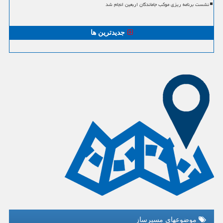
نشست برنامه ریزی موکب جاماندگان اربعین انجام شد
جدیدترین ها
موضوعهای مسیرساز