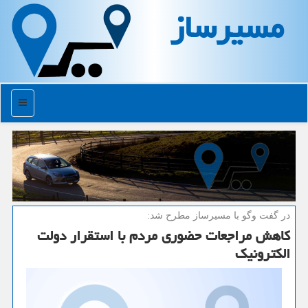
مسیرساز
منو
در گفت وگو با مسیرساز مطرح شد:
كاهش مراجعات حضوری مردم با استقرار دولت
الكترونیك