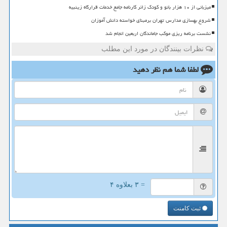
میزبانی از ۱۰ هزار بانو و کودک زائر کارنامه جامع خدمات قرارگاه زینبیه
شروع بهسازی مدارس تهران برمبنای خواسته دانش آموزان
نشست برنامه ریزی موکب جاماندگان اربعین انجام شد
نظرات بینندگان در مورد این مطلب
لطفا شما هم
نظر دهید
= ۳ بعلاوه ۴
ثبت کامنت