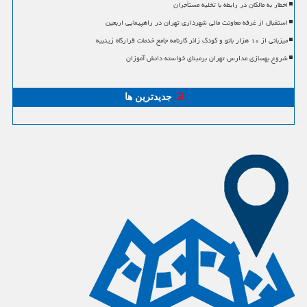
اخطار به مالکان در رابطه با تخلیه مستأجران
استقبال از غرفه معاونت مالی شهرداری تهران در راهپیمایی اربعین
میزبانی از ۱۰ هزار بانو و کودک زائر کارنامه جامع خدمات قرارگاه زینبیه
شروع بهسازی مدارس تهران برمبنای خواسته دانش آموزان
جدیدترین ها