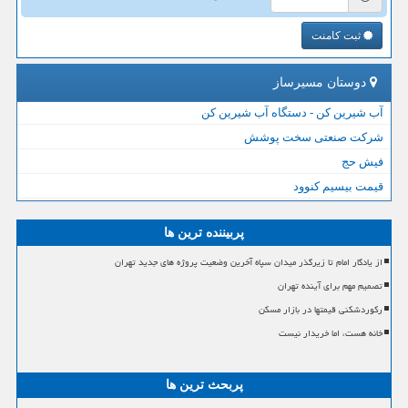
ثبت کامنت
دوستان مسیرساز
آب شیرین کن - دستگاه آب شیرین کن
شرکت صنعتی سخت پوشش
فیش حج
قیمت بیسیم کنوود
پربیننده ترین ها
از یادگار امام تا زیرگذر میدان سپاه آخرین وضعیت پروژه های جدید تهران
تصمیم مهم برای آینده تهران
رکوردشکنی قیمتها در بازار مسکن
خانه هست، اما خریدار نیست
پربحث ترین ها