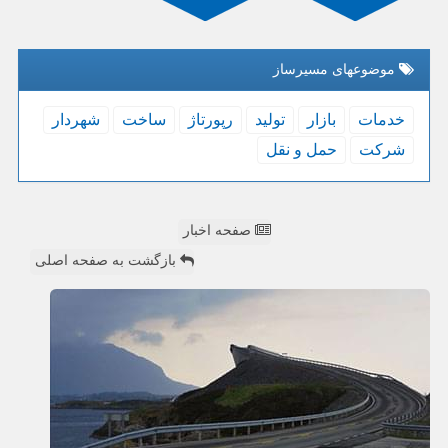
موضوعهای مسیرساز
خدمات
بازار
تولید
رپورتاژ
ساخت
شهردار
شركت
حمل و نقل
صفحه اخبار
بازگشت به صفحه اصلی