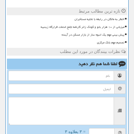
تازه ترین مطالب مرتبط
اخطار به مالکان در رابطه با تخلیه مستأجران
میزبانی از ۱۰ هزار بانو و کودک زائر کارنامه جامع خدمات قرارگاه زینبیه
پیش بینی مهم یک انبوه ساز از بازار مسکن در آینده
تصمیم مهم بانک مرکزی
نظرات بینندگان در مورد این مطلب
لطفا شما هم
نظر دهید
= ۳ بعلاوه ۳