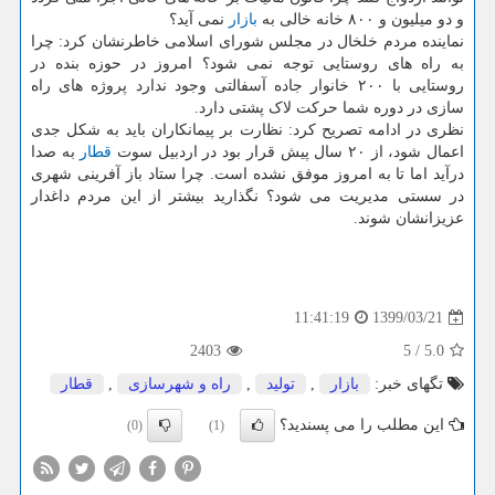
و دو میلیون و ۸۰۰ خانه خالی به
بازار
نمی آید؟
نماینده مردم خلخال در مجلس شورای اسلامی خاطرنشان کرد: چرا
به راه های روستایی توجه نمی شود؟ امروز در حوزه بنده در
روستایی با ۲۰۰ خانوار جاده آسفالتی وجود ندارد پروژه های راه
سازی در دوره شما حرکت لاک پشتی دارد.
نظری در ادامه تصریح کرد: نظارت بر پیمانکاران باید به شکل جدی
اعمال شود، از ۲۰ سال پیش قرار بود در اردبیل سوت
قطار
به صدا
درآید اما تا به امروز موفق نشده است. چرا ستاد باز آفرینی شهری
در سستی مدیریت می شود؟ نگذارید بیشتر از این مردم داغدار
عزیزانشان شوند.
1399/03/21
11:41:19
2403
5
/
5.0
تگهای خبر:
بازار
,
تولید
,
راه و شهرسازی
,
قطار
این مطلب را می پسندید؟
(0)
(1)