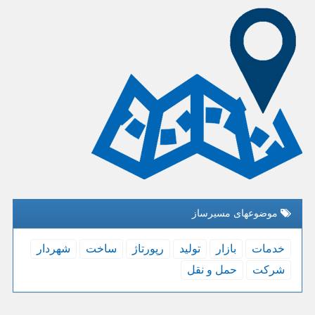
موضوعهای مسیرساز
خدمات
بازار
تولید
رپورتاژ
ساخت
شهردار
شركت
حمل و نقل