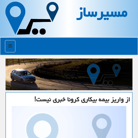
مسیرساز
منو
از واریز بیمه بیكاری كرونا خبری نیست!