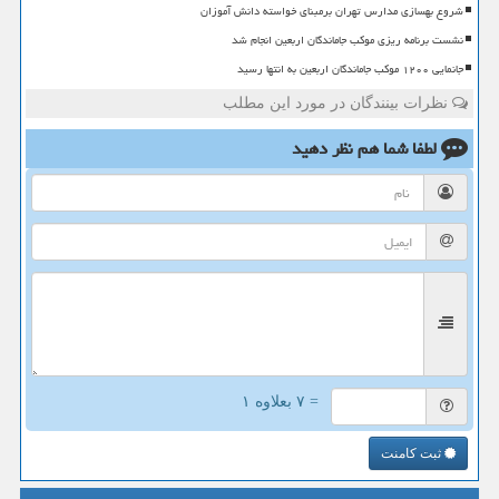
شروع بهسازی مدارس تهران برمبنای خواسته دانش آموزان
نشست برنامه ریزی موکب جاماندگان اربعین انجام شد
جانمایی ۱۲۰۰ موکب جاماندگان اربعین به انتها رسید
نظرات بینندگان در مورد این مطلب
لطفا شما هم
نظر دهید
= ۷ بعلاوه ۱
ثبت کامنت