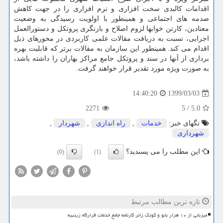
اقدامات کالبدی سخت افزاری و نرم افزاری را در جهت کاهش
صدمه های اجتماعی و همینطور با اولویت رسیدگی به وضعیت
معتادین، کارتن خوابها لزوم اصلاح و بازنگری پروتکل و دستورالعمل
اجرایی، نسبت به دریافت مقالات علمی کاربردی در محورهای ذیل
اقدام می کند. همینطور این سازمان به مقالات برتر که قابلیت بهره
برداری از آنها در سند و پروتکل جامع مراکز بهاران را داشته باشد،
به صورت ویژه مورد تقدیر قرار خواهند گرفت.
1399/03/03
14:40:20
2271
5
/
5.0
تگهای خبر:
خدمات
,
راه اندازی
,
شهردار
,
شهرداری
این مطلب را می پسندید؟
(0)
(1)
تازه ترین مطالب مرتبط
میزبانی از ۱۰ هزار بانو و کودک زائر کارنامه جامع خدمات قرارگاه زینبیه