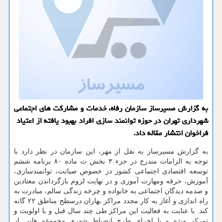
به گزارش مسیرساز سازمان رفاه، خدمات و مشاركت های اجتماعی
شهرداری تهران در حوزه توانمند سازی افراد بهبود یافته از اعتیاد
فراخوان انتشار مقاله داد.
به گزارش مسیرساز به نقل از مهر، این سازمان در نظر دارد با
توجه به الزامات مندرج در جزء ۳ بخش ث ماده ۸۰ برنامه ششم
توسعه اقتصادی اجتماعی کشور در خصوص صیانت، توانمندسازی،
آموزش، حرفه ومهارت آموزی و در نهایت لزوم بازگرداندن معتادین
و صدمه دیدگان اجتماعی به خانواده و چرخه زندگی سالم، مبادرت به
راه اندازی و آغاز به کار مجدد مراکز بهاران درسطح مناطق ۲۲ گانه
کند. با عنایت به فعالیت این مراکز طی چند سال قبل و با اولویت و
تمرکز ویژه و با اجرای طرح انضباط شهری مجموعه هایی از