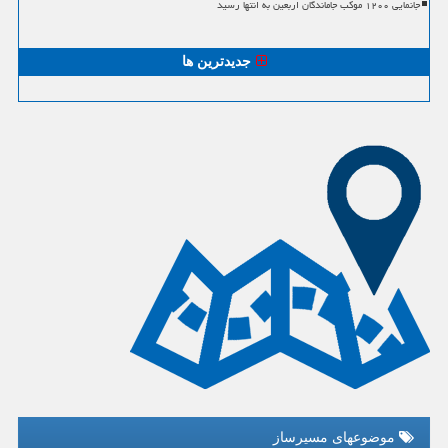
جانمایی ۱۲۰۰ موکب جاماندگان اربعین به انتها رسید
جدیدترین ها
موضوعهای مسیرساز