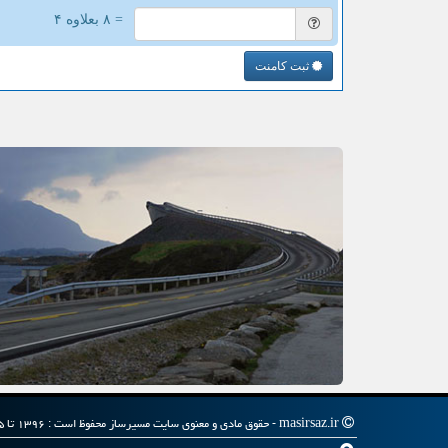
= ۸ بعلاوه ۴
ثبت کامنت
masirsaz.ir - حقوق مادی و معنوی سایت مسیرساز محفوظ است : ۱۳۹۶ تا ۱۴۰۵