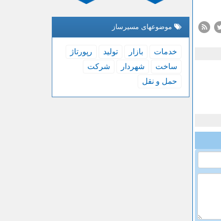
موضوعهای مسیرساز
خدمات
بازار
تولید
رپورتاژ
ساخت
شهردار
شركت
حمل و نقل