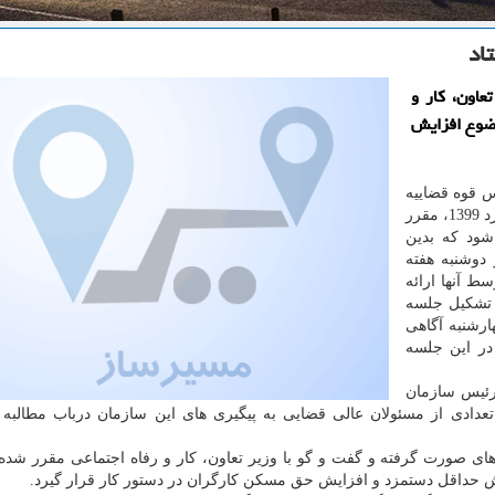
اد
عاون، كار و
وضوع افزایش
س قوه قضاییه
به سازمان بازرسی کل کشور جهت بررسی مصوبه دستمزد 1399، مقرر
شود که بدین
دوشنبه هفته
 آنها ارائه
 ماه از تشکیل جلسه
رشنبه آگاهی
در این جلسه
رئیس سازمان
عدادی از مسئولان عالی قضایی به پیگیری های این سازمان درباب مطالبه
ی صورت گرفته و گفت و گو با وزیر تعاون، کار و رفاه اجتماعی مقرر شد
ش حداقل دستمزد و افزایش حق مسکن کارگران در دستور کار قرار گیرد.