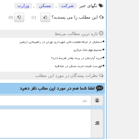
تگهای خبر:
شركت
,
مسكن
,
وزارت
این مطلب را می پسندید؟
(0)
(1)
تازه ترین مطالب مرتبط
استقبال از غرفه معاونت مالی شهرداری تهران در راهپیمایی اربعین
تصمیم مهم بانک مرکزی
خرید آپارتمان در پرند چقدر هزینه دارد؟
فهرست قیمت خرید مسکن در صادقیه
نظرات بینندگان در مورد این مطلب
لطفا شما هم
در مورد این مطلب
نظر دهید