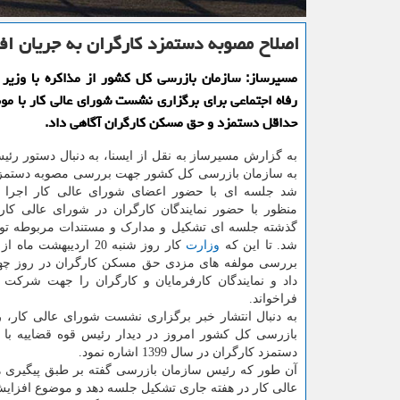
اصلاح مصوبه دستمزد كارگران به جریان افت
مسیرساز: سازمان بازرسی كل كشور از مذاكره با وزیر ت
رفاه اجتماعی برای برگزاری نشست شورای عالی كار با م
حداقل دستمزد و حق مسكن كارگران آگاهی داد.
به گزارش مسیرساز به نقل از ایسنا، به دنبال دستور رئی
شد جلسه ای با حضور اعضای شورای عالی کار اجرا 
منظور با حضور نمایندگان کارگران در شورای عالی کار 
گذشته جلسه ای تشکیل و مدارک و مستندات مربوطه توسط
شد. تا این که
وزارت
کار روز شنبه 20 اردیبهشت
بررسی مولفه های مزدی حق مسکن کارگران در روز چها
داد و نمایندگان کارفرمایان و کارگران را جهت شرکت 
فراخواند.
به دنبال انتشار خبر برگزاری نشست شورای عالی کار، 
بازرسی کل کشور امروز در دیدار رئیس قوه قضاییه با ت
دستمزد کارگران در سال 1399 اشاره نمود.
آن طور که رئیس سازمان بازرسی گفته بر طبق پیگیری ها
عالی کار در هفته جاری تشکیل جلسه دهد و موضوع افزای