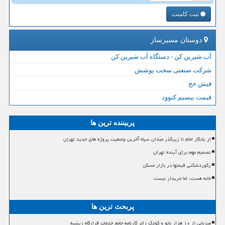
ثبت کامنت
دوستان مسیرساز
آب شیرین کن - دستگاه آب شیرین کن
شرکت صنعتی سخت پوشش
فیش حج
قیمت بیسیم کنوود
پربیننده ترین ها
از یادگار امام تا زیرگذر میدان سپاه آخرین وضعیت پروژه های جدید تهران
تصمیم مهم برای آینده تهران
رکوردشکنی قیمتها در بازار مسکن
خانه هست، اما خریدار نیست
پربحث ترین ها
میزبانی از ۱۰ هزار بانو و کودک زائر کارنامه جامع خدمات قرارگاه زینبیه