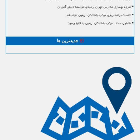
شروع بهسازی مدارس تهران برمبنای خواسته دانش آموزان
نشست برنامه ریزی موکب جاماندگان اربعین انجام شد
جانمایی ۱۲۰۰ موکب جاماندگان اربعین به انتها رسید
جدیدترین ها