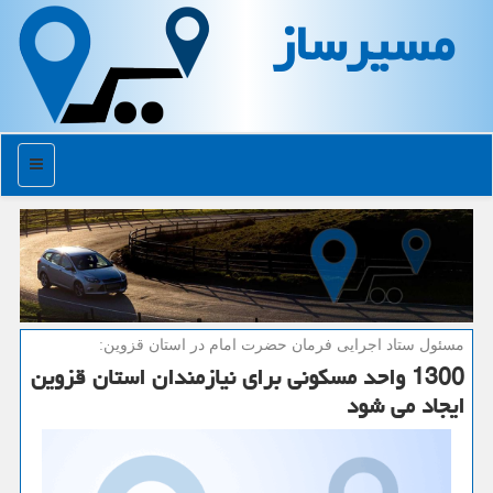
مسیرساز
منو
مسئول ستاد اجرایی فرمان حضرت امام در استان قزوین:
1300 واحد مسكونی برای نیازمندان استان قزوین
ایجاد می شود