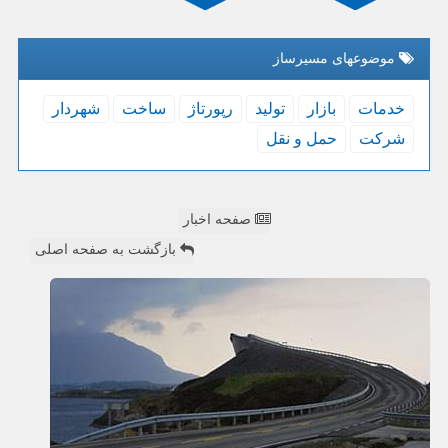
موضوعهای مسیرساز
خدمات
بازار
تولید
رپورتاژ
ساخت
شهردار
شركت
حمل و نقل
صفحه اخبار
بازگشت به صفحه اصلی