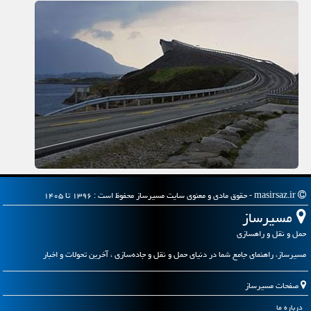
masirsaz.ir - حقوق مادی و معنوی سایت مسیرساز محفوظ است : ۱۳۹۶ تا ۱۴۰۵
مسیرساز
حمل و نقل و راهسازی
مسیرساز، راهنمای جامع شما در دنیای حمل و نقل و جاده‌سازی ، آخرین تحولات و اخبار
صفحات مسیرساز
درباره ما