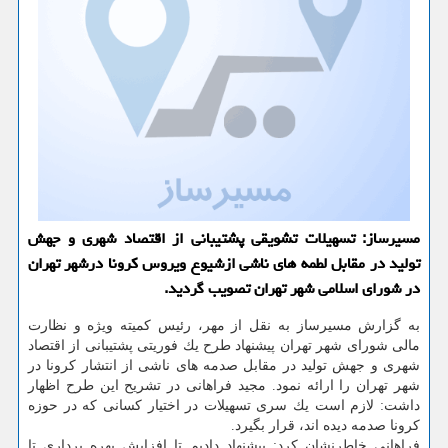
مسیرساز: تسهیلات تشویقی پشتیبانی از اقتصاد شهری و جهش
تولید در مقابل لطمه های ناشی ازشیوع ویروس كرونا درشهر تهران
در شورای اسلامی شهر تهران تصویب گردید.
به گزارش مسیرساز به نقل از مهر، رئیس كمیته ویژه و نظارت
مالی شورای شهر تهران پیشنهاد طرح یك فوریتی پشتیبانی از اقتصاد
شهری و جهش تولید در مقابل صدمه های ناشی از انتشار كرونا در
شهر تهران را ارائه نمود. مجید فراهانی در تشریح این طرح اظهار
داشت: لازم است یك سری تسهیلات در اختیار كسانی كه در حوزه
كرونا صدمه دیده اند، قرار بگیرد.
فراهانی خاطرنشان كرد: پیشنهاد دادیم تا افزایش بهره برداری تا