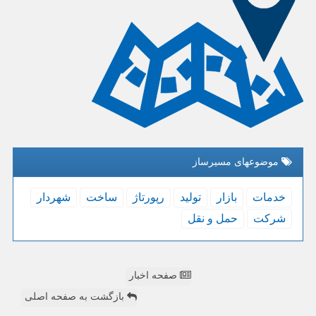
موضوعهای مسیرساز
خدمات
بازار
تولید
رپورتاژ
ساخت
شهردار
شركت
حمل و نقل
صفحه اخبار
بازگشت به صفحه اصلی