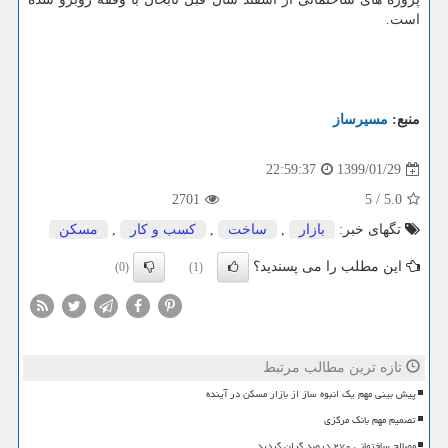
است.
منبع:
مسیرساز
1399/01/29
22:59:37
2701
5
/
5.0
تگهای خبر:
بازار
,
ساخت
,
كسب و كار
,
مسكن
این مطلب را می پسندید؟
(0)
(1)
تازه ترین مطالب مرتبط
پیش بینی مهم یک انبوه ساز از بازار مسکن در آینده
تصمیم مهم بانک مرکزی
مصالح ساختمانی ۲۷۰ درصد گران گردید