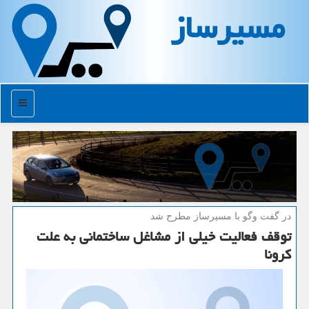
مسیرساز
منو
در گفت وگو با مسیرساز مطرح شد
توقف فعالیت خیلی از مشاغل ساختمانی به علت
كرونا