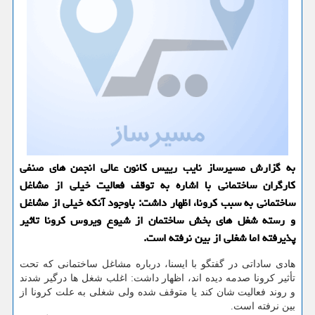
به گزارش مسیرساز نایب رییس كانون عالی انجمن های صنفی
كارگران ساختمانی با اشاره به توقف فعالیت خیلی از مشاغل
ساختمانی به سبب كرونا، اظهار داشت: باوجود آنكه خیلی از مشاغل
و رسته شغل های بخش ساختمان از شیوع ویروس كرونا تاثیر
پذیرفته اما شغلی از بین نرفته است.
هادی ساداتی در گفتگو با ایسنا، درباره مشاغل ساختمانی كه تحت
تأثیر كرونا صدمه دیده اند، اظهار داشت: اغلب شغل ها درگیر شدند
و روند فعالیت شان كند یا متوقف شده ولی شغلی به علت كرونا از
بین نرفته است.