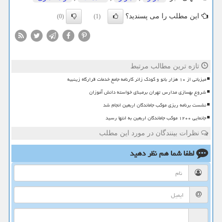
این مطلب را می پسندید؟
(0)
(1)
تازه ترین مطالب مرتبط
میزبانی از ۱۰ هزار بانو و کودک زائر کارنامه جامع خدمات قرارگاه زینبیه
شروع بهسازی مدارس تهران برمبنای خواسته دانش آموزان
نشست برنامه ریزی موکب جاماندگان اربعین انجام شد
جانمایی ۱۲۰۰ موکب جاماندگان اربعین به انتها رسید
نظرات بینندگان در مورد این مطلب
لطفا شما هم
نظر دهید