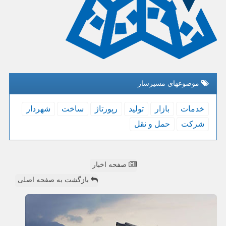
موضوعهای مسیرساز
خدمات
بازار
تولید
رپورتاژ
ساخت
شهردار
شركت
حمل و نقل
صفحه اخبار
بازگشت به صفحه اصلی