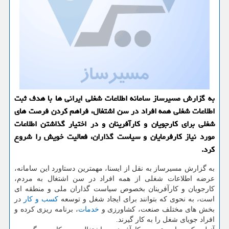
به گزارش مسیرساز سامانه اطلاعات شغلی ایرانی ها با هدف ثبت
اطلاعات شغلی همه افراد در سن اشتغال، فراهم كردن فرصت های
شغلی برای كارجویان و كارآفرینان و در اختیار گذاشتن اطلاعات
مورد نیاز كارفرمایان و سیاست گذاران، فعالیت خویش را شروع
كرد.
به گزارش مسیرساز به نقل از ایسنا، مهمترین دستاورد این سامانه،
عرضه اطلاعات شغلی از همه افراد در سن اشتغال به مردم،
كارجویان و كارآفرینان بخصوص سیاست گذاران ملی و منطقه ای
است، به نحوی كه بتوانند برای ایجاد شغل و توسعه
كسب و كار
در
بخش های مختلف صنعت، كشاورزی و
خدمات
، برنامه ریزی كرده و
افراد جویای شغل را به كار گیرند.