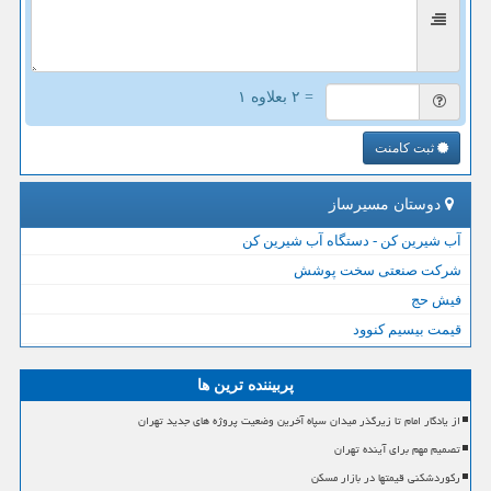
= ۲ بعلاوه ۱
ثبت کامنت
دوستان مسیرساز
آب شیرین کن - دستگاه آب شیرین کن
شرکت صنعتی سخت پوشش
فیش حج
قیمت بیسیم کنوود
پربیننده ترین ها
از یادگار امام تا زیرگذر میدان سپاه آخرین وضعیت پروژه های جدید تهران
تصمیم مهم برای آینده تهران
رکوردشکنی قیمتها در بازار مسکن