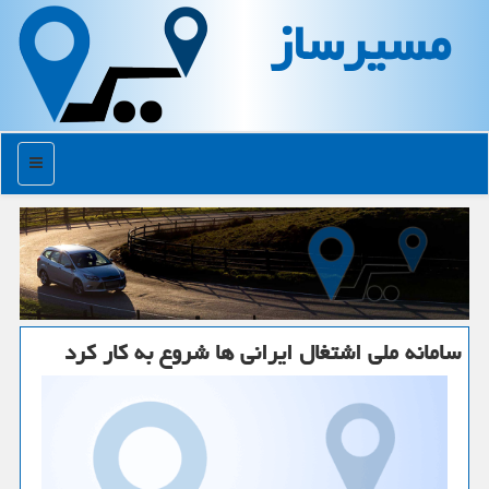
مسیرساز
منو
سامانه ملی اشتغال ایرانی ها شروع به كار كرد