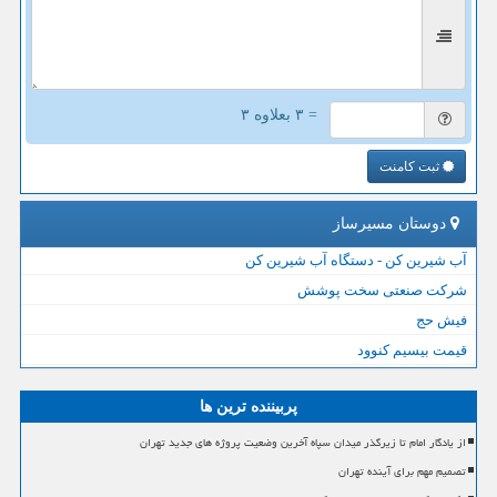
= ۳ بعلاوه ۳
ثبت کامنت
دوستان مسیرساز
آب شیرین کن - دستگاه آب شیرین کن
شرکت صنعتی سخت پوشش
فیش حج
قیمت بیسیم کنوود
پربیننده ترین ها
از یادگار امام تا زیرگذر میدان سپاه آخرین وضعیت پروژه های جدید تهران
تصمیم مهم برای آینده تهران