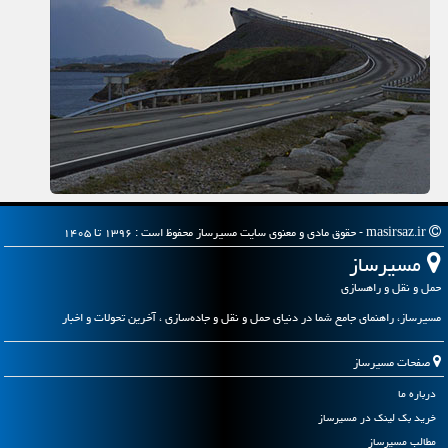
masirsaz.ir - حقوق مادی و معنوی سایت مسیرساز محفوظ است : ۱۳۹۶ تا ۱۴۰۵
مسیرساز
حمل و نقل و راهسازی
مسیرساز، راهنمای جامع شما در دنیای حمل و نقل و جاده‌سازی ، آخرین تحولات و اخبار
صفحات مسیرساز
درباره ما
خرید بک لینک در مسیرساز
مطالب مسیرساز