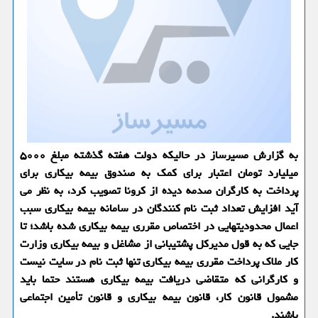
به گزارش مسیرساز در حالیكه دولت هفته گذشته مبلغ ۵۰۰۰
میلیارد تومان اعتبار برای كمك به صندوق بیمه بیكاری برای
پرداخت به كارگران صدمه دیده از كرونا تصویب كرد، به نظر می
آید افزایش تعداد ثبت نام كنندگان در سامانه بیمه بیكاری سبب
اعمال محدودیتهایی در اختصاص مقرری بیمه بیكاری شده باشد؛ تا
جایی كه به قول مدیركل پشتیبانی از مشاغل و بیمه بیكاری وزارت
كار ملاك پرداخت مقرری بیمه بیكاری تنها ثبت نام در سایت نیست
و كارگرانی كه متقاضی دریافت بیمه بیكاری هستند حتما باید
مشمول قانون كار، قانون بیمه بیكاری و قانون تأمین اجتماعی
باشند.