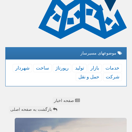
موضوعهای مسیرساز
خدمات
بازار
تولید
رپورتاژ
ساخت
شهردار
شركت
حمل و نقل
صفحه اخبار
بازگشت به صفحه اصلی