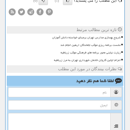
این مطلب را می پسندید؟
(0)
(1)
تازه ترین مطالب مرتبط
شروع بهسازی مدارس تهران برمبنای خواسته دانش آموزان
نشست برنامه ریزی موکب جاماندگان اربعین انجام شد
زیارت نیابتی محور برنامه های فرهنگی موکب زرباطیه
اعزام اولین کاروان خادمان شهرداری تهران به مرز زرباطیه
نظرات بینندگان در مورد این مطلب
لطفا شما هم
نظر دهید