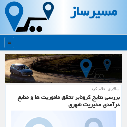
مسیرساز
منو
سالاری اعلام كرد
بررسی نتایج كرونابر تحقق ماموریت ها و منابع
درآمدی مدیریت شهری