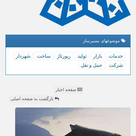
موضوعهای مسیرساز
خدمات
بازار
تولید
رپورتاژ
ساخت
شهردار
شركت
حمل و نقل
صفحه اخبار
بازگشت به صفحه اصلی