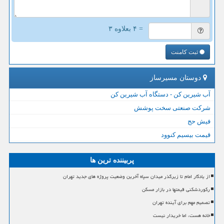
= ۴ بعلاوه ۳
ثبت کامنت
دوستان مسیرساز
آب شیرین کن - دستگاه آب شیرین کن
شرکت صنعتی سخت پوشش
فیش حج
قیمت بیسیم کنوود
پربیننده ترین ها
از یادگار امام تا زیرگذر میدان سپاه آخرین وضعیت پروژه های جدید تهران
رکوردشکنی قیمتها در بازار مسکن
تصمیم مهم برای آینده تهران
خانه هست، اما خریدار نیست