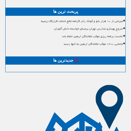
پربحث ترین ها
میزبانی از ۱۰ هزار بانو و کودک زائر کارنامه جامع خدمات قرارگاه زینبیه
شروع بهسازی مدارس تهران برمبنای خواسته دانش آموزان
نشست برنامه ریزی موکب جاماندگان اربعین انجام شد
جانمایی ۱۲۰۰ موکب جاماندگان اربعین به انتها رسید
جدیدترین ها