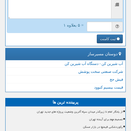
= ۵ بعلاوه ۱
ثبت کامنت
دوستان مسیرساز
آب شیرین کن - دستگاه آب شیرین کن
شرکت صنعتی سخت پوشش
فیش حج
قیمت بیسیم کنوود
پربیننده ترین ها
از یادگار امام تا زیرگذر میدان سپاه آخرین وضعیت پروژه های جدید تهران
تصمیم مهم برای آینده تهران
رکوردشکنی قیمتها در بازار مسکن