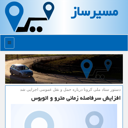
مسیرساز
منو
دستور ستاد ملی كرونا درباره حمل و نقل عمومی اجرایی شد
افزایش سرفاصله زمانی مترو و اتوبوس