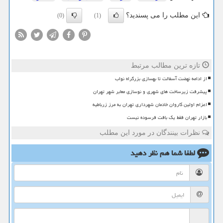
این مطلب را می پسندید؟
(0)
(1)
تازه ترین مطالب مرتبط
از ادامه نهضت آسفالت تا بهسازی بزرگراه نواب
پیشرفت زیرساخت های شهری و نوسازی معابر شهر تهران
اعزام اولین کاروان خادمان شهرداری تهران به مرز زرباطیه
بازار تهران فقط یک بافت فرسوده نیست
نظرات بینندگان در مورد این مطلب
لطفا شما هم
نظر دهید