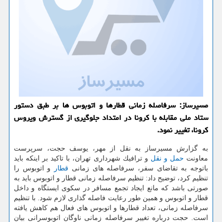
مسیرساز: سرفاصله زمانی قطارها و اتوبوس ها بر طبق دستور
ستاد ملی مقابله با كرونا در امتداد جلوگیری از گسترش ویروس
كرونا، تغییر نمود.
به گزارش مسیرساز به نقل از مهر، یوسف حجت، سرپرست
معاونت
حمل و نقل
و ترافیك شهرداری تهران، با تاكید بر اینكه باید
باتوجه به تقاضای سفر، سرفاصله های زمانی
قطار
و اتوبوس را
تنظیم كرد، توضیح داد: تنظیم سرفاصله زمانی قطار و اتوبوس باید به
صورتی باشد كه مانع ایجاد تجمع مسافر در سكوی ایستگاه و داخل
قطار و اتوبوس و همین طور رعایت فاصله گذاری لازم شود. با تنظیم
سرفاصله زمانی، تعداد قطارها و اتوبوس های فعال هم كاهش یافته
است. حجت درباره تغییر سرفاصله زمانی ناوگان اتوبوسرانی بیان