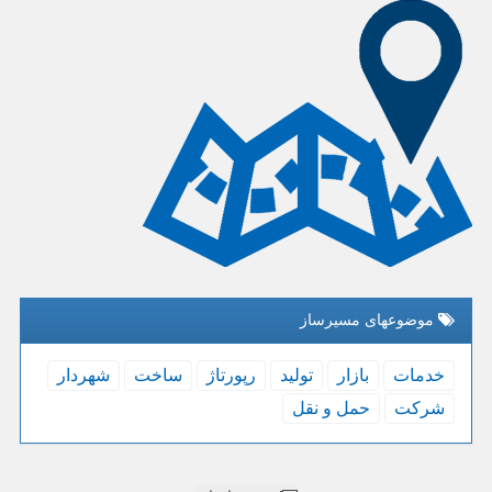
موضوعهای مسیرساز
خدمات
بازار
تولید
رپورتاژ
ساخت
شهردار
شركت
حمل و نقل