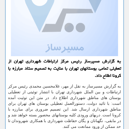
به گزارش مسیرساز رئیس مركز ارتباطات شهرداری تهران از
تعطیلی تمامی بوستانهای تهران با عنایت به تصمیم ستاد مبارزه با
كرونا اطلاع داد.
به گزارش مسیرساز به نقل از مهر، غلامحسین محمدی رئیس مركز
ارتباطات و بین الملل شهرداری تهران با انتشار توئیتی از تعطیلی
بوستان های مناطق شهرداری اطلاع داد. در متن این توئیت آمده
است: با تائید دولت، دستورالعمل تعطیلی بوستان های تهران برای
مناطق شهرداری ارسال شد. این تصمیم ضروری برای مبارزه با
كرونا است. دربهای ورودی كلیه بوستانهای محصور بسته خواهد شد و
در مابقی، نگهبانان و یگان حفاظت شهرداری با همكاری شهروندان تا
حد ممكن از ورود ممانعت می كنند.