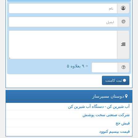
= ۹ بعلاوه ۵
ثبت کامنت
دوستان مسیرساز
آب شیرین کن - دستگاه آب شیرین کن
شرکت صنعتی سخت پوشش
فیش حج
قیمت بیسیم کنوود