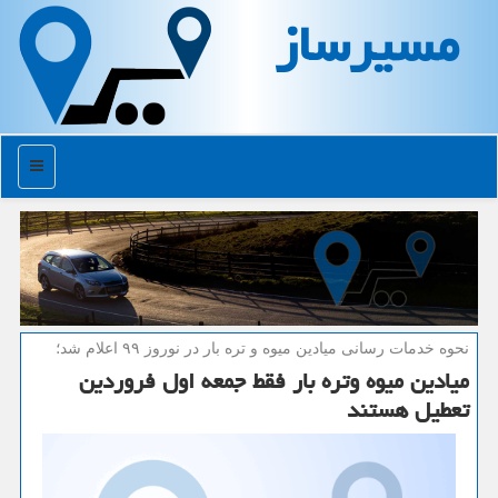
مسیرساز
منو
نحوه خدمات رسانی میادین میوه و تره بار در نوروز ۹۹ اعلام شد؛
میادین میوه وتره بار فقط جمعه اول فروردین
تعطیل هستند