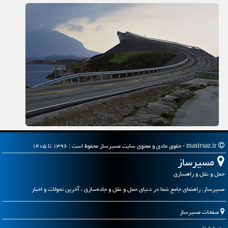
masirsaz.ir - حقوق مادی و معنوی سایت مسیرساز محفوظ است : ۱۳۹۶ تا ۱۴۰۵
مسیرساز
حمل و نقل و راهسازی
مسیرساز، راهنمای جامع شما در دنیای حمل و نقل و جاده‌سازی ، آخرین تحولات و اخبار
صفحات مسیرساز
درباره ما