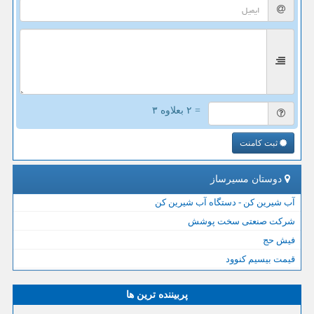
= ۲ بعلاوه ۳
ثبت کامنت
دوستان مسیرساز
آب شیرین کن - دستگاه آب شیرین کن
شرکت صنعتی سخت پوشش
فیش حج
قیمت بیسیم کنوود
پربیننده ترین ها