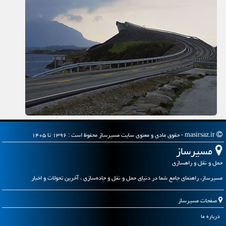
masirsaz.ir - حقوق مادی و معنوی سایت مسیرساز محفوظ است : ۱۳۹۶ تا ۱۴۰۵
مسیرساز
حمل و نقل و راهسازی
مسیرساز، راهنمای جامع شما در دنیای حمل و نقل و جاده‌سازی ، آخرین تحولات و اخبار
صفحات مسیرساز
درباره ما