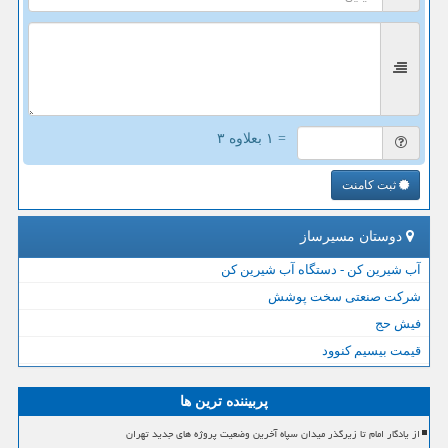
= ۱ بعلاوه ۳
ثبت کامنت
دوستان مسیرساز
آب شیرین کن - دستگاه آب شیرین کن
شرکت صنعتی سخت پوشش
فیش حج
قیمت بیسیم کنوود
پربیننده ترین ها
از یادگار امام تا زیرگذر میدان سپاه آخرین وضعیت پروژه های جدید تهران