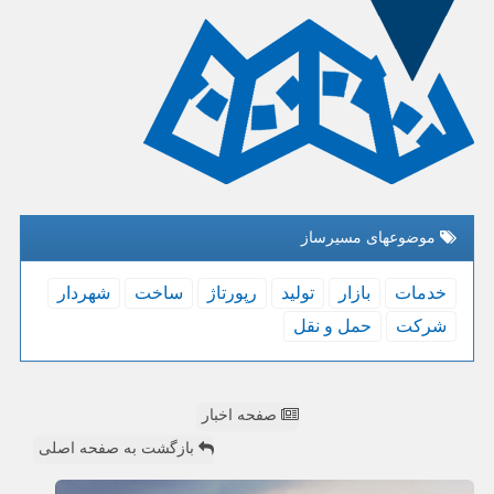
موضوعهای مسیرساز
خدمات
بازار
تولید
رپورتاژ
ساخت
شهردار
شركت
حمل و نقل
صفحه اخبار
بازگشت به صفحه اصلی