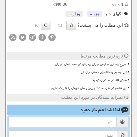
3099
5
/
5.0
تگهای خبر:
هزینه
,
وزارت
این مطلب را می پسندید؟
(0)
(1)
تازه ترین مطالب مرتبط
شروع بهسازی مدارس تهران برمبنای خواسته دانش آموزان
خبر مهم برای متقاضیان مسکن اجازه ای
مسکن 40 درصد گران گردید
این تفاهم فرصتی است تا پیروزی های خویش را تثبیت نماییم
نظرات بینندگان در مورد این مطلب
لطفا شما هم
نظر دهید