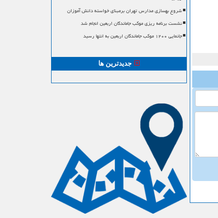
شروع بهسازی مدارس تهران برمبنای خواسته دانش آموزان
نشست برنامه ریزی موکب جاماندگان اربعین انجام شد
جانمایی ۱۲۰۰ موکب جاماندگان اربعین به انتها رسید
جدیدترین ها