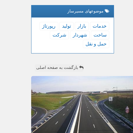
موضوعهای مسیرساز
خدمات
بازار
تولید
رپورتاژ
ساخت
شهردار
شركت
حمل و نقل
بازگشت به صفحه اصلی