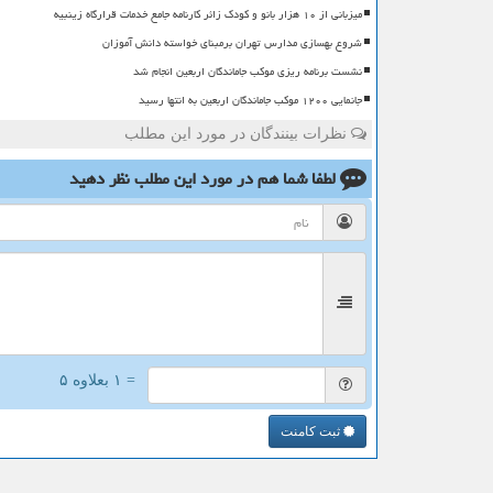
میزبانی از ۱۰ هزار بانو و کودک زائر کارنامه جامع خدمات قرارگاه زینبیه
شروع بهسازی مدارس تهران برمبنای خواسته دانش آموزان
نشست برنامه ریزی موکب جاماندگان اربعین انجام شد
جانمایی ۱۲۰۰ موکب جاماندگان اربعین به انتها رسید
نظرات بینندگان در مورد این مطلب
لطفا شما هم
در مورد این مطلب
نظر دهید
= ۱ بعلاوه ۵
ثبت کامنت