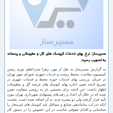
مسیرساز: نرخ بهای خدمات كیوسك های گل و مطبوعاتی و پسماند
به تصویب رسید.
به گزارش مسیرساز به نقل از مهر، زهرا صدراعظم نوری رئیس
كمیسیون سلامت، محیط زیست و
خدمات
شهری شورای شهر تهران
در جریان بررسی بهای خدمات حوزه محیط و خدمات شهری در
تشریح لایحه تعیین اجاره بهای كیوسك های عرضه گل و مطبوعات
اظهار داشت: این لایحه برای نخستین بار به روشی متفاوت تعیین
شده كه در خلال آن اعداد و رقم های پیشنهادی شهرداری تهران مورد
تأیید قرار گرفته ولی دو تبصره جدید به آن اضافه شده است. نخست
آنكه
شركت
ساماندهی صنایع و مشاغل باید كیوسك های غیرمجاز را
شناسایی و اقدام حقوقی مناسب در این خصوص را در دستور كار