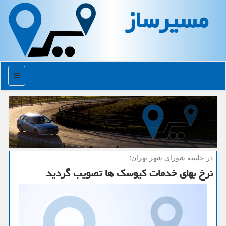
مسیرساز
منو
در جلسه شورای شهر تهران؛
نرخ بهای خدمات كیوسك ها تصویب گردید