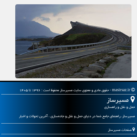
masirsaz.ir - حقوق مادی و معنوی سایت مسیرساز محفوظ است : ۱۳۹۶ تا ۱۴۰۵
مسیرساز
حمل و نقل و راهسازی
مسیرساز، راهنمای جامع شما در دنیای حمل و نقل و جاده‌سازی ، آخرین تحولات و اخبار
صفحات مسیرساز