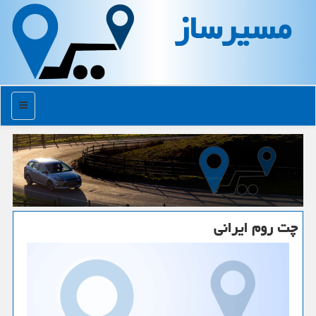
مسیرساز
منو
چت روم ایرانی