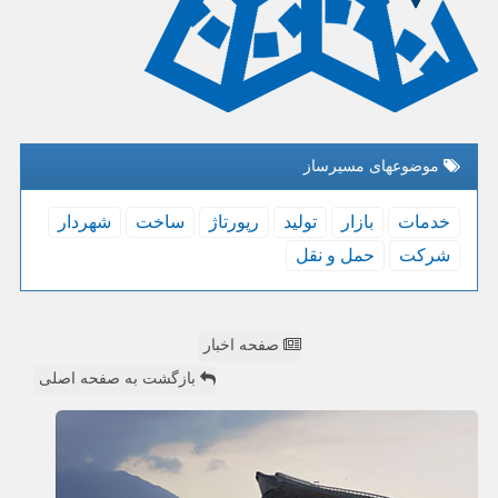
موضوعهای مسیرساز
خدمات
بازار
تولید
رپورتاژ
ساخت
شهردار
شركت
حمل و نقل
صفحه اخبار
بازگشت به صفحه اصلی