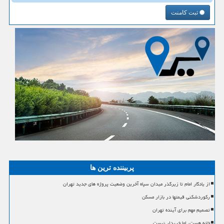
ثبت کامنت
پربیننده ترین ها
از یادگار امام تا زیرگذر میدان سپاه آخرین وضعیت پروژه های جدید تهران
رکوردشکنی قیمتها در بازار مسکن
تصمیم مهم برای آینده تهران
خانه هست، اما خریدار نیست