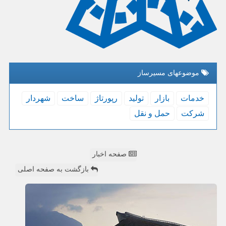
موضوعهای مسیرساز
خدمات
بازار
تولید
رپورتاژ
ساخت
شهردار
شركت
حمل و نقل
صفحه اخبار
بازگشت به صفحه اصلی