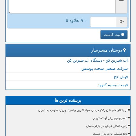
= ۹ بعلاوه ۵
ثبت کامنت
دوستان مسیرساز
آب شیرین کن - دستگاه آب شیرین کن
شرکت صنعتی سخت پوشش
فیش حج
قیمت بیسیم کنوود
پربیننده ترین ها
از یادگار امام تا زیرگذر میدان سپاه آخرین وضعیت پروژه های جدید تهران
تصمیم مهم برای آینده تهران
رکوردشکنی قیمتها در بازار مسکن
خانه هست، اما خریدار نیست