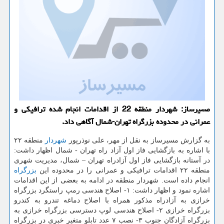
مسیرساز: شهردار منطقه 22 از اقدامات انجام شده ترافیكی و
عمرانی در محدوده بزرگراه تهران-شمال آگاهی داد.
به گزارش مسیرساز به نقل از مهر، علی نوذرپور
شهردار
منطقه ۲۲
با اشاره به بازگشایی فاز اول آزاد راه تهران - شمال اظهار داشت:
در آستانه بازگشایی فاز اول آزادراه تهران – شمال، مدیریت شهری
منطقه ۲۲ اقدامات ترافیكی و عمرانی را در محدوده این
بزرگراه
انجام داده است. شهردار منطقه در ادامه به بعضی از این اقدامات
اشاره نمود و اظهار داشت: ۱- اصلاح هندسی رمپ راستگرد بزرگراه
خرازی به آزادراه مذكور همراه با اصلاح دماغه تندرو به كندرو
بزرگراه خرازی ۲- اصلاح هندسی لوپ دسترسی بزرگراه خرازی به
بزرگراه آزادگان جنوب ۳- نصب ۷ عدد تابلو متغیر خبری در بزرگراه