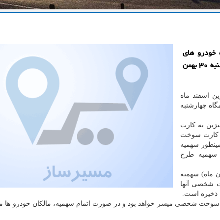
ند ماه خودرو های
شخصی بدون هیچ گونه تغییری، ساعت ۲۴ دیشب (چهارشنبه ۳۰ بهمن
۶ لیتر سهمیه بنزین اسفند ماه
 بدون هیچ گونه تغییری ساعت ۲۴ شامگاه چهارشنبه
ذشته ۶۰ لیتر سهمیه بنزین به كارت
 ۲۵ لیتر بنزین به كارت سوخت
می شود، همینطور سهمیه
سهمیه طرح
 گزارش، از ساعت صفر روز جمعه (۲۴ آبان ماه) سهمیه
رت سوخت شخصی آنها
د سوخت شخصی میسر خواهد بود و در صورت اتمام سهمیه، مالكان خودرو ها می