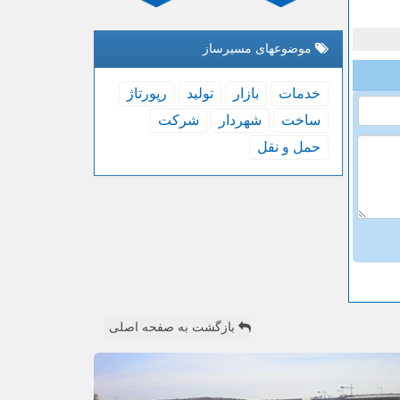
موضوعهای مسیرساز
خدمات
بازار
تولید
رپورتاژ
ساخت
شهردار
شركت
حمل و نقل
بازگشت به صفحه اصلی