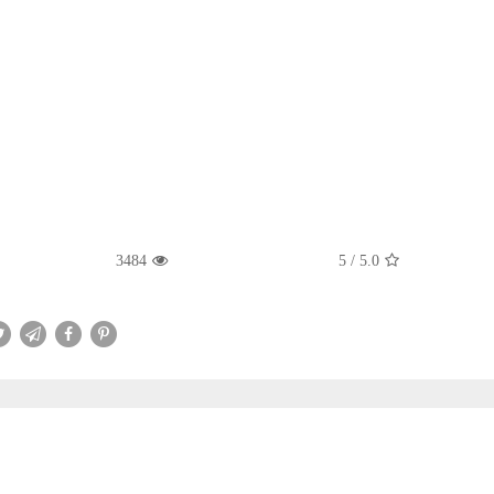
3484
5
/
5.0