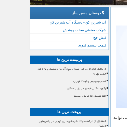
دوستان مسیرساز
آب شیرین کن - دستگاه آب شیرین کن
شرکت صنعتی سخت پوشش
فیش حج
قیمت بیسیم کنوود
پربیننده ترین ها
از یادگار امام تا زیرگذر میدان سپاه آخرین وضعیت پروژه های
جدید تهران
تصمیم مهم برای آینده تهران
رکوردشکنی قیمتها در بازار مسکن
خانه هست، اما خریدار نیست
پربحث ترین ها
 توانند
استقبال از غرفه معاونت مالی شهرداری تهران در راهپیمایی
اربعین