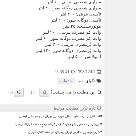
سواری شخصی بنزینی: ۶۰ لیتر
سواری شخصی دوگانه سوز: ۳۰ لیتر
تاكسی بنزینی: ۴۰۰ لیتر
تاكسی دوگانه سوز: ۲۰۰ لیتر
موتورسیكلت: ۲۵ لیتر
وانت كم مصرف بنزینی: ۲۰۰ لیتر
وانت كم مصرف دوگانه سوز: ۶۰ لیتر
وانت پُرمصرف بنزینی: ۳۰۰ لیتر
وانت پُرمصرف دوگانه سوز: ۱۲۰ لیتر
آمبولانس: ۵۰۰ لیتر
1398/12/01
23:35:41
تگهای خبر:
خدمات
این مطلب را می پسندید؟
(0)
(1)
تازه ترین مطالب مرتبط
استقبال از غرفه معاونت مالی شهرداری تهران در راهپیمایی اربعین
میزبانی از ۱۰ هزار بانو و کودک زائر کارنامه جامع خدمات قرارگاه زینبیه
شروع بهسازی مدارس تهران برمبنای خواسته دانش آموزان