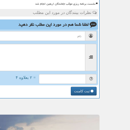
نشست برنامه ریزی موکب جاماندگان اربعین انجام شد
نظرات بینندگان در مورد این مطلب
لطفا شما هم
در مورد این مطلب
نظر دهید
= ۲ بعلاوه ۴
ثبت کامنت