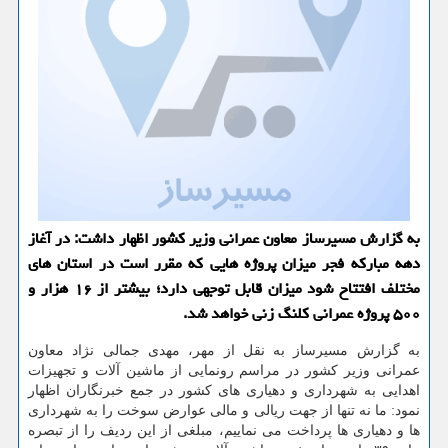
به گزارش مسیرساز معاون عمرانی وزیر كشور اظهار داشت: در آغاز
دهه مباركه فجر میزان پروژه هایی كه مقرر است در استان های
مختلف افتتاح شود میزان قابل توجهی دارد؛ بیشتر از ۱۶ هزار و
۵۰۰ پروژه عمرانی كلنگ زنی خواهد شد.
به گزارش مسیرساز به نقل از مهر، مهدی جمالی نژاد معاون
عمرانی وزیر كشور در مراسم رونمایی از ماشین آلات و تجهیزات
اهدایی به شهرداری و دهیاری های كشور در جمع خبرنگاران اظهار
نمود: ما نه تنها از جهت ریالی و مالی عوارض سوخت را به شهرداری
ها و دهیاری ها پرداخت می نماییم، مبلغی از این ردیف را از تبصره