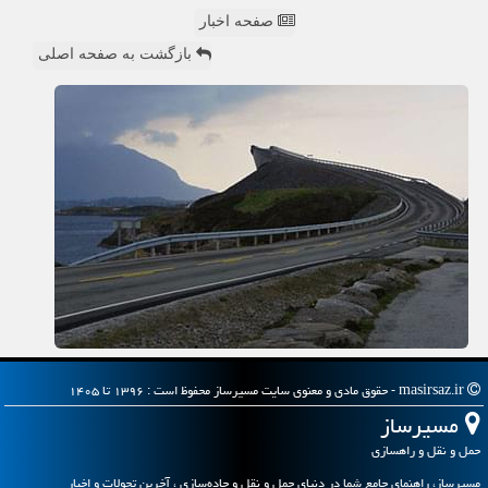
صفحه اخبار
بازگشت به صفحه اصلی
masirsaz.ir - حقوق مادی و معنوی سایت مسیرساز محفوظ است : ۱۳۹۶ تا ۱۴۰۵
مسیرساز
حمل و نقل و راهسازی
مسیرساز، راهنمای جامع شما در دنیای حمل و نقل و جاده‌سازی ، آخرین تحولات و اخبار