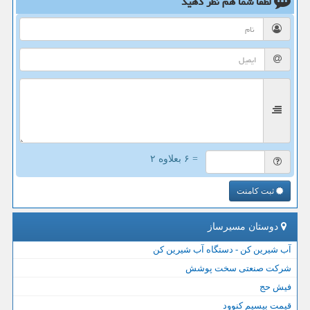
لطفا شما هم
نظر دهید
= ۶ بعلاوه ۲
ثبت کامنت
دوستان مسیرساز
آب شیرین کن - دستگاه آب شیرین کن
شرکت صنعتی سخت پوشش
فیش حج
قیمت بیسیم کنوود