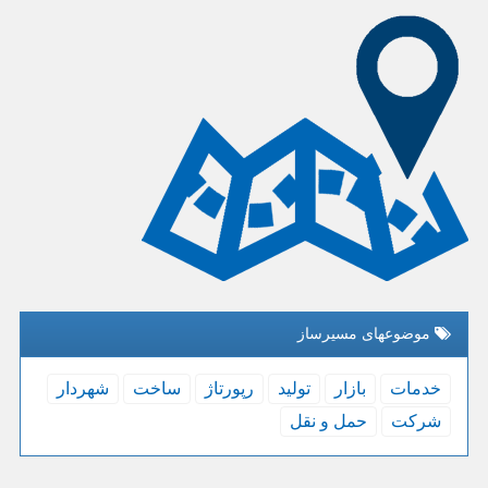
موضوعهای مسیرساز
خدمات
بازار
تولید
رپورتاژ
ساخت
شهردار
شركت
حمل و نقل