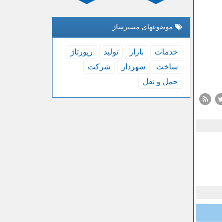
موضوعهای مسیرساز
خدمات
بازار
تولید
رپورتاژ
ساخت
شهردار
شركت
حمل و نقل