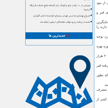
از نبود
میزبانی از ۱۰ هزار بانو و کودک زائر کارنامه جامع خدمات قرارگاه
زینبیه
ی قیر و
شروع بهسازی مدارس تهران برمبنای خواسته دانش آموزان
نشست برنامه ریزی موکب جاماندگان اربعین انجام شد
جایگزین
ارند را
جدیدترین ها
رد توجه
ره بهره
به گزارش مسیرساز به نقل از ایسنا، رئیس سازمان مدیریت و برنامه ریزی استان مركزی نیز در این شورا اظهار داشت: از مجموع ۲۰۰ هزار
ورت گرفته قیر
را در سال دارد كه بطور
 شهری و روستایی مصرف
 ماه و در جاده های كشور كمتر از