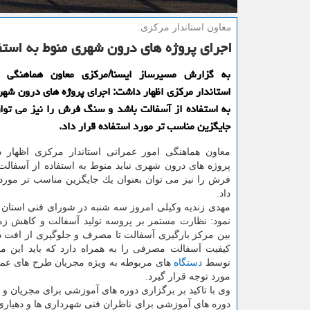
معاون استاندار مركزی:
اجرای پروژه های درون شهری منوط به استفا
به گزارش مسیرساز ایسنا/مركزی معاون هماهنگی ا
استاندار مركزی اظهار داشت: اجرای پروژه های درون شهری
به استفاده از آسفالت باشد و سنگ فرش را نیز می توا
جایگزین مناسب تر مورد استفاده قرار داد.
معاون هماهنگی امور عمرانی استاندار مركزی اظهار 
پروژه های درون شهری نباید منوط به استفاده از آسفال
فرش را نیز می توان بعنوان یك جایگزین مناسب تر مورد 
داد.
مهدی زندیه وكیلی امروز سه شنبه در شورای فنی استان 
نمود: نظارت مستمر بر پروسه تولید آسفالت و كاهش ز
بین مركز بارگیری آسفالت تا مصرف و جلوگیری از افت دم
كیفیت آسفالت مصرفی را به همراه دارد كه باید این مس
توسط
دستگاه
های مربوطه به ویژه مجریان طرح های عمر
مورد توجه قرار گیرد.
وی با تاكید بر برگزاری دوره های آموزشی برای مجریان و د
دوره های آموزشی برای ناظران فنی شهرداری ها و دهیاری 