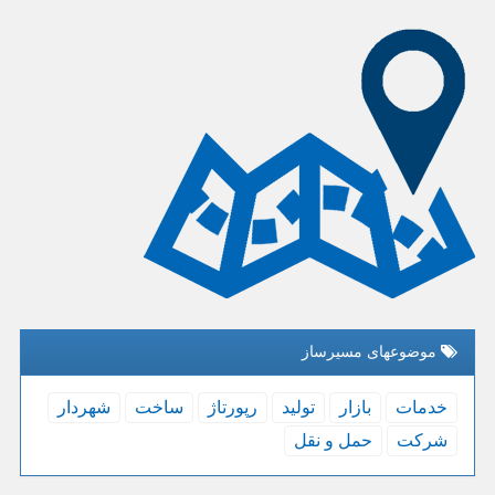
موضوعهای مسیرساز
خدمات
بازار
تولید
رپورتاژ
ساخت
شهردار
شركت
حمل و نقل