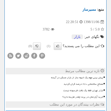
منبع:
مسیرساز
1398/11/06
22:20:51
3782
5
/
5.0
تگهای خبر:
بازار
این مطلب را می پسندید؟
(0)
(1)
تازه ترین مطالب مرتبط
پیش بینی مهم یک انبوه ساز از بازار مسکن در آینده
مصالح ساختمانی ۲۷۰ درصد گران گردید
بازار تهران فقط یک بافت فرسوده نیست
خرید آپارتمان در پرند چقدر هزینه دارد؟
نظرات بینندگان در مورد این مطلب