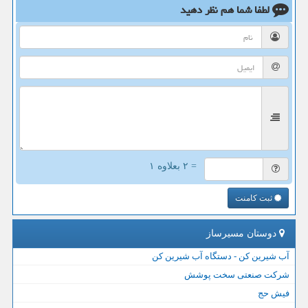
لطفا شما هم
نظر دهید
= ۲ بعلاوه ۱
ثبت کامنت
دوستان مسیرساز
آب شیرین کن - دستگاه آب شیرین کن
شرکت صنعتی سخت پوشش
فیش حج