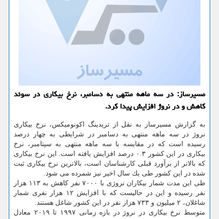
مسیرساز: در سه ماهه منتهی به دسامبر، نرخ بیكاری در سوئد
كاهش و در نروژ افزایش پیدا كرد.
به گزارش مسیرساز به نقل از تریدینگ اكونومیكس، نرخ بیكاری
نروژ در سه ماهه منتهی به دسامبر در شرایطی به چهار درصد
رسیده است كه در مقایسه با سه ماهه منتهی به سپتامبر، نرخ
بیكاری در این كشور ۰.۳ درصد افزایش یافته است. این نرخ بیكاری
كه بالاتر از برآورد قبلی كارشناسان است، بالاترین نرخ بیكاری ثبت
شده در این كشور طی یك سال اخیر نیز شمرده می شود.
طی این مدت شمار بیكاران نروژی با ۷۰۰۰ نفر كاهش به ۱۱۳ هزار
نفر رسیده و این در حالیست كه با افزایش ۱۲ هزار نفری شمار
شاغلان، ۲ میلیون و ۷۳۳ هزار نفر در این كشور شاغل هستند.
متوسط نرخ بیكاری در نروژ در بازه زمانی ۱۹۹۷ تا ۲۰۱۹ معادل