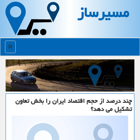
مسیرساز
منو
چند درصد از حجم اقتصاد ایران را بخش تعاون
تشكیل می دهد؟