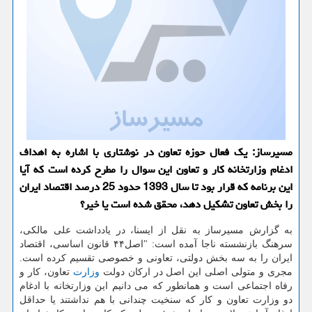
مسیرساز: یك فعال حوزه تعاون در نوشتاری با اشاره به اهداف
ادغام وزارتخانه كار و تعاون این سوال را مطرح كرده است كه آیا
این برنامه كه قرار بود تا سال 1393 حدود 25 درصد اقتصاد ایران
را بخش تعاون تشكیل دهد، محقق شده است یا خیر؟
به گزارش مسیرساز به نقل از ایسنا، در یادداشت علی مالكی،
سرهنگ بازنشسته ناجا آمده است: "اصل۴۴ قانون اساسی، اقتصاد
ایران را به سه بخش دولتی، تعاونی و خصوصی تقسیم كرده است.
مجری و متولی اصلی این اصل در اركان دولت
وزارت
تعاون، كار و
رفاه اجتماعی است و همانطور كه می دانیم این وزارتخانه با ادغام
دو وزارت تعاون و كار كه سنخیت چندانی با هم نداشتند یا حداقل