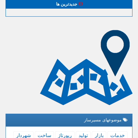
جدیدترین ها
موضوعهای مسیرساز
خدمات
بازار
تولید
رپورتاژ
ساخت
شهردار