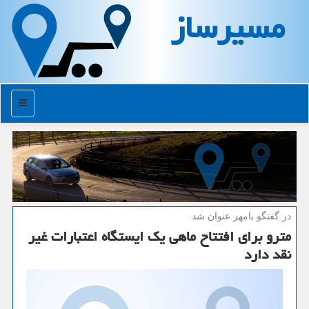
مسیرساز
منو
در گفتگو بامهر عنوان شد
مترو برای افتتاح ماهی یك ایستگاه اعتبارات غیر
نقد دارد