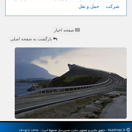
شركت
حمل و نقل
صفحه اخبار
بازگشت به صفحه اصلی
masirsaz.ir - حقوق مادی و معنوی سایت مسیرساز محفوظ است : ۱۳۹۶ تا ۱۴۰۵