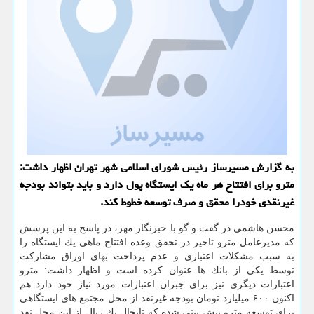
به گزارش مسیرساز رئیس شورای اسلامی شهر تهران اظهار داشت:
مترو برای افتتاح هر ماه یك ایستگاه پول دارد و باید بتواند بودجه
غیرنقدی خودرا محقق و صرف توسعه خطوط كند.
محسن هاشمی در گفت و گو با خبرنگار مهر، در پاسخ به این پرسش
كه مدیرعامل مترو تاخیر در تحقق وعده افتتاح ماهی یك ایستگاه را
به سبب مشكلات اعتباری و عدم پرداخت بهای اوراق مشاركت
توسط یكی از بانك ها عنوان كرده است و اظهار داشت: مترو
اعتبارات دیگری نیز برای جبران اعتبارات مورد نیاز خود دارد هم
اكنون ۶۰۰ میلیارد تومان بودجه غیرنقد از محل مجتمع های ایستگاهی
برای توسعه مترو پیش بینی شده كه تابحال یك ریال از این محل نقد