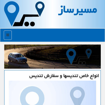
مسیرساز
منو
انواع خاص تندیسها و سفارش تندیس