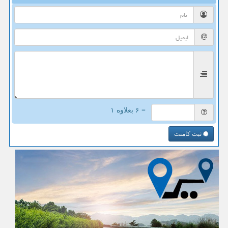
= ۶ بعلاوه ۱
ثبت کامنت