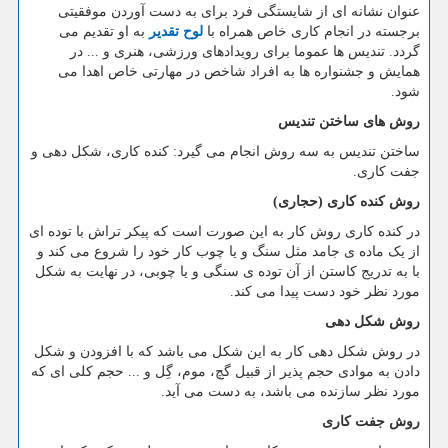
عنوان نشانه ای از شایستگی فرد برای به دست آوردن موفقیتی
برجسته در انجام کاری خاص همراه با
لوح تقدیر
به او تقدیم می
گردد. تندیس ها عموما برای رویدادهای ورزشی، هنری و ... در
همایش و جشنواره ها به افراد شاخص در مهارتی خاص اهدا می
شود.
روش های ساختن تندیس
ساختن تندیس به سه روش انجام می گیرد: کنده کاری، شکل دهی و
جفت کاری.
روش کنده کاری (حجاری)
در کنده کاری روش کار به این صورت است که پیکر تراش با توده ای
از یک ماده ی جامد مثل سنگ و یا چوب کار خود را شروع می کند و
با به تدریج کاستن از آن توده ی سنگی و یا چوبی، در نهایت به شکل
مورد نظر خود دست پیدا می کند.
روش شکل دهی
در روش شکل دهی کار به این شکل می باشد که با افزودن و شکل
دادن به موادی حجم پذیر از قبیل گچ، موم، گِل و ... حجم کلی ای که
مورد نظر سازنده می باشد، به دست می آید.
روش جفت کاری