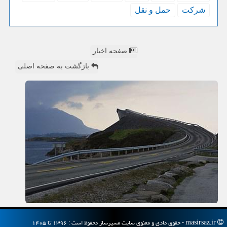
شركت
حمل و نقل
صفحه اخبار
بازگشت به صفحه اصلی
masirsaz.ir - حقوق مادی و معنوی سایت مسیرساز محفوظ است : ۱۳۹۶ تا ۱۴۰۵