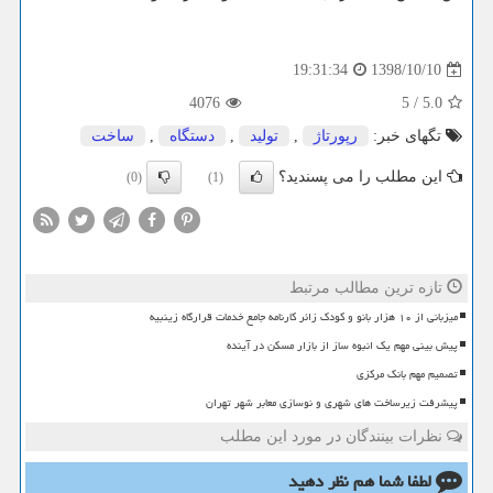
1398/10/10
19:31:34
4076
5
/
5.0
تگهای خبر:
رپورتاژ
,
تولید
,
دستگاه
,
ساخت
این مطلب را می پسندید؟
(0)
(1)
تازه ترین مطالب مرتبط
میزبانی از ۱۰ هزار بانو و کودک زائر کارنامه جامع خدمات قرارگاه زینبیه
پیش بینی مهم یک انبوه ساز از بازار مسکن در آینده
تصمیم مهم بانک مرکزی
پیشرفت زیرساخت های شهری و نوسازی معابر شهر تهران
نظرات بینندگان در مورد این مطلب
لطفا شما هم
نظر دهید