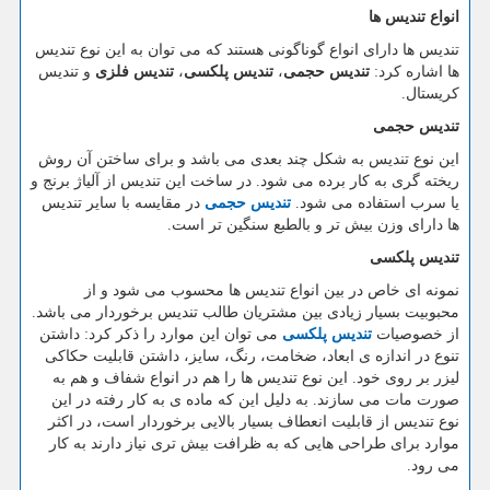
انواع تندیس ها
تندیس ها دارای انواع گوناگونی هستند که می توان به این نوع تندیس
ها اشاره کرد:
تندیس حجمی
،
تندیس پلکسی
،
تندیس فلزی
و تندیس
کریستال.
تندیس حجمی
این نوع تندیس به شکل چند بعدی می باشد و برای ساختن آن روش
ریخته گری به کار برده می شود. در ساخت این تندیس از آلیاژ برنج و
یا سرب استفاده می شود.
تندیس حجمی
در مقایسه با سایر تندیس
ها دارای وزن بیش تر و بالطبع سنگین تر است.
تندیس پلکسی
نمونه ای خاص در بین انواع تندیس ها محسوب می شود و از
محبوبیت بسیار زیادی بین مشتریان طالب تندیس برخوردار می باشد.
از خصوصیات
تندیس پلکسی
می توان این موارد را ذکر کرد: داشتن
تنوع در اندازه ی ابعاد، ضخامت، رنگ، سایز، داشتن قابلیت حکاکی
لیزر بر روی خود. این نوع تندیس ها را هم در انواع شفاف و هم به
صورت مات می سازند. به دلیل این که ماده ی به کار رفته در این
نوع تندیس از قابلیت انعطاف بسیار بالایی برخوردار است، در اکثر
موارد برای طراحی هایی که به ظرافت بیش تری نیاز دارند به کار
می رود.