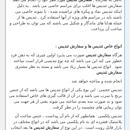
سفارش تندیس ها اغلب برای مراسم خاصی می باشد . به دلیل
اینکه تندیس نماد و پیکره های تراشیده شده ، با نمونه خاصی می
باشند باید در مراسم های ویژه از آنها استفاده کرد . تندیس ها از
جمله هدایا های ماندگار و شکیل می باشند که می توان به طراحی و
ساخت آن پرداخت .
انواع خاص تندیس ها و سفارش تندیس :
هرگاه
سفارش تندیس
صورت می پذیرد اولین چیزی که به ذهن فرد
خطور می کند این می باشد که چه نوع تندیسی قرار است ساخته
شود . انواع تندیس ها بسیار زیاد می باشد و بسته به نظر مشتری
سفارش تندیس
انجام شده و ساخته خواهد شد .
تندیس حجمی : این نوع یکی از انواع تندیس ها می باشد که از جنس
برنج یا سرب می باشد و در آن از قالب گیری های خاص استفاده می
شود و به صورت سه بعدی ساخته می شوند یعنی از هر جهت می
توان زیبایی های مجسمه را در نظر گرفت .
تندیس پلکسی : همانطور که از نام آن پیداست ، جنس ساخت آن
پلاستیک فشرده ای به نام پلکسی می باشد که در انواع مختلف در
بازار قابل رویت است . در این نوع از
سفارش تندیس
ها بعد انتخاب