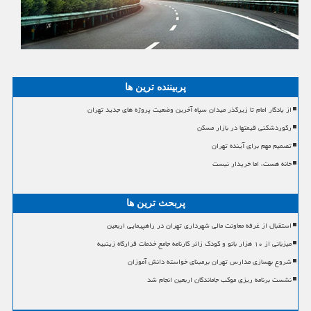
پربیننده ترین ها
از یادگار امام تا زیرگذر میدان سپاه آخرین وضعیت پروژه های جدید تهران
رکوردشکنی قیمتها در بازار مسکن
تصمیم مهم برای آینده تهران
خانه هست، اما خریدار نیست
پربحث ترین ها
استقبال از غرفه معاونت مالی شهرداری تهران در راهپیمایی اربعین
میزبانی از ۱۰ هزار بانو و کودک زائر کارنامه جامع خدمات قرارگاه زینبیه
شروع بهسازی مدارس تهران برمبنای خواسته دانش آموزان
نشست برنامه ریزی موکب جاماندگان اربعین انجام شد