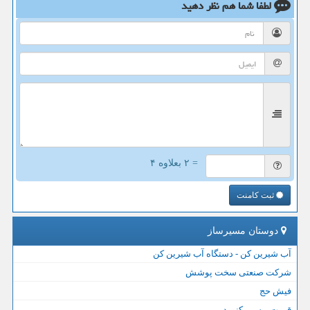
لطفا شما هم
نظر دهید
= ۲ بعلاوه ۴
ثبت کامنت
دوستان مسیرساز
آب شیرین کن - دستگاه آب شیرین کن
شرکت صنعتی سخت پوشش
فیش حج
قیمت بیسیم کنوود