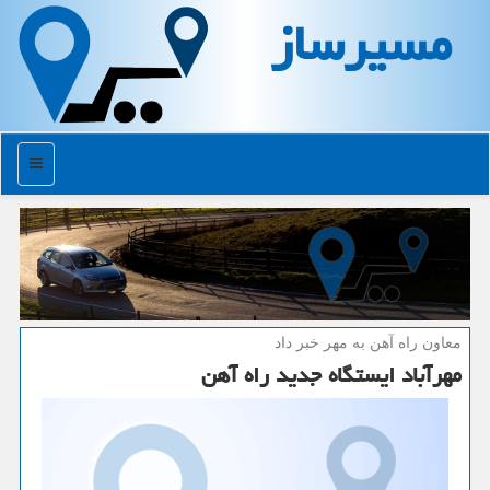
مسیرساز
منو
معاون راه آهن به مهر خبر داد
مهرآباد ایستگاه جدید راه آهن