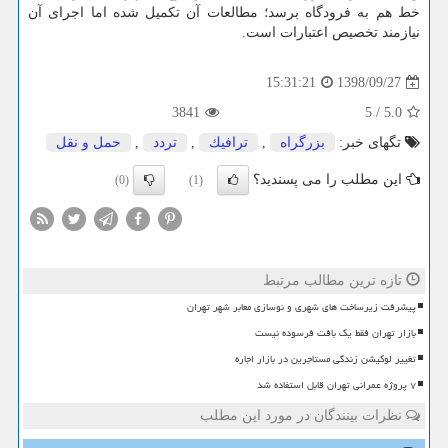
خط هم به فرودگاه برسد؛ مطالعات آن تكمیل شده اما اجرای آن
نیازمند تخصیص اعتبارات است.
1398/09/27
15:31:21
3841
5
/
5.0
تگهای خبر:
بزرگراه
,
ترافیك
,
تردد
,
حمل و نقل
این مطلب را می پسندید؟
(0)
(1)
تازه ترین مطالب مرتبط
پیشرفت زیرساخت های شهری و نوسازی معابر شهر تهران
بازار تهران فقط یک بافت فرسوده نیست
تغییر لوکیشن زندگی مستاجرین در بازار اجاره
۷ پروژه عمرانی تهران قابل استفاده شد
نظرات بینندگان در مورد این مطلب