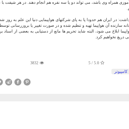
آموزی همراه وی باشد، می تواند دو یا سه نفره هم انجام دهند. در هر شیفت با ع
.
شت: در ایران هم حدودا پا به پای شركتهای هواپیمایی دنیا این علم به روز ش
خانه سازنده آن هواپیما تهیه و تنظیم شده و در صورت تغییر یا بروزرسانی تو
پیما ابلاغ می شود، البته شاید تحریم ها مانع از دستیابی به بعضی از اسناد بر
ی دریغ نخواهیم كرد.
3832
5
/
5.0
كامپیوتر