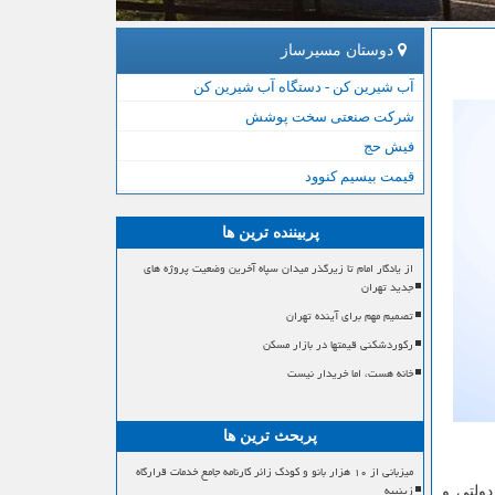
دوستان مسیرساز
آب شیرین کن - دستگاه آب شیرین کن
شرکت صنعتی سخت پوشش
فیش حج
قیمت بیسیم کنوود
پربیننده ترین ها
از یادگار امام تا زیرگذر میدان سپاه آخرین وضعیت پروژه های
جدید تهران
تصمیم مهم برای آینده تهران
رکوردشکنی قیمتها در بازار مسکن
خانه هست، اما خریدار نیست
پربحث ترین ها
میزبانی از ۱۰ هزار بانو و کودک زائر کارنامه جامع خدمات قرارگاه
زینبیه
دولتی و