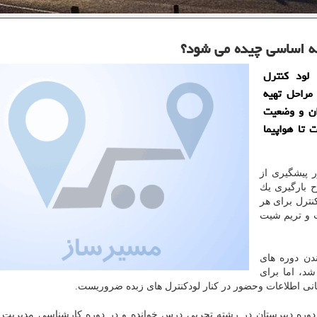
چه اساسی چیده می شود؟
لود كنترل
مراحل تهیه
ان و وضعیت
 تا هواپیما
ر پیشگیری از
 بارگیری یك
كنترل برای هر
ت و تریم شیت
ندن دوره های
د، اما برای
انی اطلاعات وحضور در كنار لودكنترل های زبده ضروریست.
دوره دبیرستان در رشته تجربی درس خوانده و در دوره كارشناسی مدیریت 