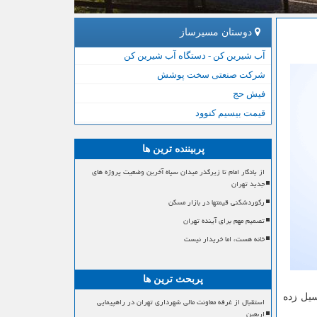
دوستان مسیرساز
آب شیرین کن - دستگاه آب شیرین کن
شرکت صنعتی سخت پوشش
فیش حج
قیمت بیسیم کنوود
پربیننده ترین ها
از یادگار امام تا زیرگذر میدان سپاه آخرین وضعیت پروژه های
جدید تهران
رکوردشکنی قیمتها در بازار مسکن
تصمیم مهم برای آینده تهران
خانه هست، اما خریدار نیست
پربحث ترین ها
سیل زده
استقبال از غرفه معاونت مالی شهرداری تهران در راهپیمایی
اربعین