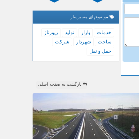
موضوعهای مسیرساز
خدمات
بازار
تولید
رپورتاژ
ساخت
شهردار
شركت
حمل و نقل
بازگشت به صفحه اصلی