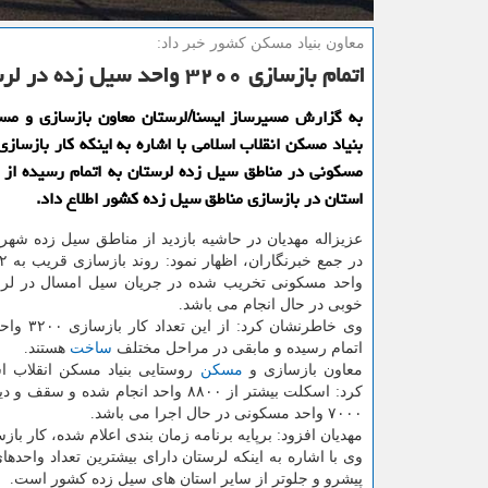
معاون بنیاد مسكن كشور خبر داد:
اتمام بازسازی ۳۲۰۰ واحد سیل زده در لرستان
به گزارش مسیرساز ایسنا/لرستان معاون بازسازی و مس
مسكونی در مناطق سیل زده لرستان به اتمام رسیده از 
استان در بازسازی مناطق سیل زده كشور اطلاع داد.
عزیزاله مهدیان در حاشیه بازدید از مناطق سیل زده شهر
واحد مسكونی تخریب شده در جریان سیل امسال در لرس
خوبی در حال انجام می باشد.
وی خاطرنشان كرد
اتمام رسیده و مابقی در مراحل مختلف
ساخت
هستند.
معاون بازسازی و
مسكن
روستایی بنیاد مسكن انقلاب ا
كرد: اسكلت بیشتر از ۸۸۰۰ واحد انجام شده و سق
۷۰۰۰ واحد مسكونی در حال اجرا می باشد.
مهدیان افزود: برپایه برنامه زمان بندی اعلام شده، كار 
وی با اشاره به اینكه لرستان دارای بیشترین تعداد واح
پیشرو و جلوتر از سایر استان های سیل زده كشور است.