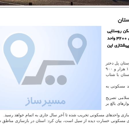
كن روستایی
بنیاد مسكن انقلاب اسلامی با اشاره به اینكه كار بازسازی ۳۲۰۰ واحد
پیشتازی این
ستان پل دختر
در جمع خبرنگاران، اظهار نمود: روند بازسازی قریب به ۱۲ هزار و ۹۰۰
تان با شتاب
: از این تعداد كار بازسازی ۳۲۰۰ واحد مسكونی به
سلامی تصریح
ف و دیوارهای بالغ بر
بازسازی واحدهای مسكونی تخریب شده تا آخر سال جاری به اتمام خواهد رسید.
دهای مسكونی خسارت دیده از سیل است، بیان كرد: استان در بازسازی مناطق 