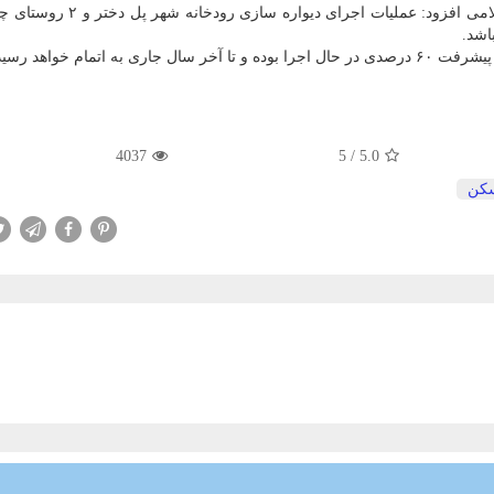
معاون بازسازی و مسكن روستایی بنیاد مسكن انقلاب اسلامی افزود: عملیات اجر
اشد.
اتمام خواهد رسید.
4037
5
/
5.0
كن