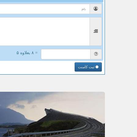
= ۸ بعلاوه ۵
ثبت کامنت