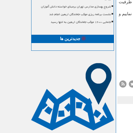
ز ظرفیت
شروع بهسازی مدارس تهران برمبنای خواسته دانش آموزان
نشست برنامه ریزی موکب جاماندگان اربعین انجام شد
ماییم و
جانمایی ۱۲۰۰ موکب جاماندگان اربعین به انتها رسید
جدیدترین ها