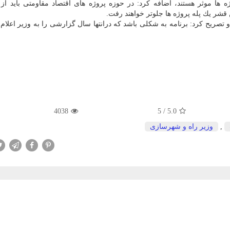
ژه ها موثر هستند، اضافه كرد: در حوزه پروژه های اقتصاد مقاومتی باید ا
ن قشر یك پله پروژه ها جلوتر خواهند رفت.
و تصریح كرد: برنامه به شكلی باشد كه درانتها سال گزارشی را به وزیر اعلام ن
4038
5
/
5.0
,
وزیر راه و شهرسازی