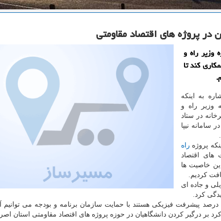
 در پروژه های اقتصاد مقاومتی
 وزیر راه و
كاری كند تا
ره به اینكه
 وزیر راه و
انه در ستاد
 سامانه نیپا
نكه پروژه
راه
 های اقتصاد
ین خاصیت ها
افت كردیم.
لی و جاده ای
دگی كرد.
وی با اشاره به اینكه پروژه هایی كه در لرستان دارای ۸۰ درصد پیشرفت فیزیكی هستند با حمایت سازمان برنامه و بودجه می توانی
 كرد بر درگیر كردن دانشگاهیان در حوزه پروژه های اقتصاد مقاومتی استان اصرا