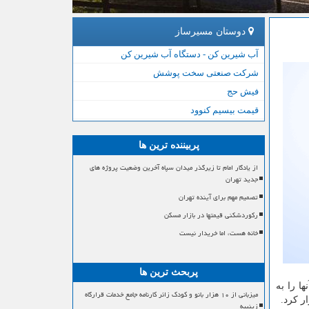
دوستان مسیرساز
آب شیرین کن - دستگاه آب شیرین کن
شرکت صنعتی سخت پوشش
فیش حج
قیمت بیسیم کنوود
پربیننده ترین ها
از یادگار امام تا زیرگذر میدان سپاه آخرین وضعیت پروژه های
جدید تهران
تصمیم مهم برای آینده تهران
رکوردشکنی قیمتها در بازار مسکن
خانه هست، اما خریدار نیست
پربحث ترین ها
م آنها را به
میزبانی از ۱۰ هزار بانو و کودک زائر کارنامه جامع خدمات قرارگاه
ر كرد.
زینبیه