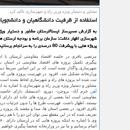
مشاور و دستیار ویژه وزیر راه و شهرسازی تاكید كرد:
استفاده از ظرفیت دانشگاهیان و دانشجویان
به گزارش مسیرساز ایسنا/لرستان مشاور و دستیار ویژه
شهرسازی اظهار داشت: سازمان برنامه و بودجه لرستان هم
پروژه هایی با پیشرفت 80 درصدی را به سرانجام برسانیم.
مرتضی باقری در جلسه اقتصاد مقاومتی لرستان با اشا
پیگیری تكمیل پروژه های اقتصاد مقاومتی در استان به
شهرسازی واگذار شده است كه بر این اساس سریعاً دبیرخ
وزارتخانه تشكیل شد، افزود: در فهرست پروژه هایی كه در
ثبت شده اند پروژه های راه و شهرسازی لحاظ نشده است.
مشاور و دستیار ویژه وزیر راه و شهرسازی با اشاره به ای
آهن
خرم آباد- بروجرد- دورود -اندیمشك دارای خاصیت
مقاومتی است اما بعضی از پروژه های جاده ای دارای ا
نیستند، اظهار داشت: فهرست طرح ها را بدون جزئیات دری
باقری افزود: در بعضی استان ها، مبدا و مقصد یك پروژه ری
تعریف شده كه در این مقطع نمی توان این دو را با هم رسی
اتمام برسانیم و ما نیز در وزارتخانه شخصاً پیگیری خواهیم