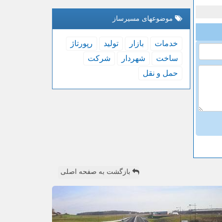
موضوعهای مسیرساز
خدمات
بازار
تولید
رپورتاژ
ساخت
شهردار
شركت
حمل و نقل
بازگشت به صفحه اصلی