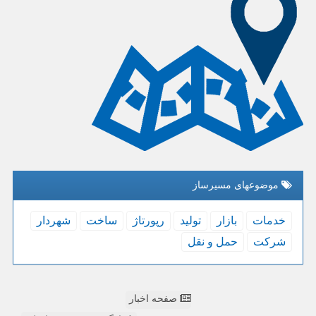
موضوعهای مسیرساز
خدمات
بازار
تولید
رپورتاژ
ساخت
شهردار
شركت
حمل و نقل
صفحه اخبار