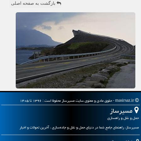
بازگشت به صفحه اصلی
masirsaz.ir - حقوق مادی و معنوی سایت مسیرساز محفوظ است : ۱۳۹۶ تا ۱۴۰۵
مسیرساز
حمل و نقل و راهسازی
مسیرساز، راهنمای جامع شما در دنیای حمل و نقل و جاده‌سازی ، آخرین تحولات و اخبار