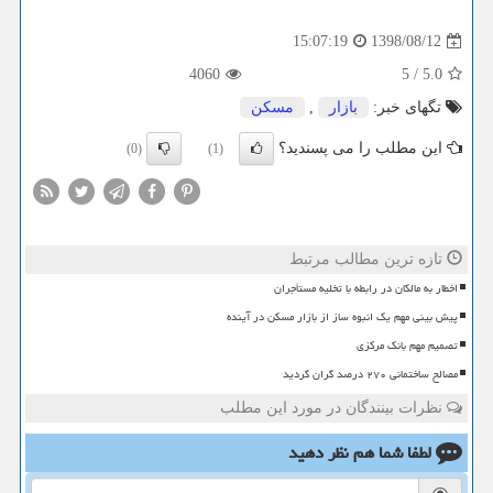
1398/08/12
15:07:19
4060
5
/
5.0
تگهای خبر:
بازار
,
مسكن
این مطلب را می پسندید؟
(0)
(1)
تازه ترین مطالب مرتبط
اخطار به مالکان در رابطه با تخلیه مستأجران
پیش بینی مهم یک انبوه ساز از بازار مسکن در آینده
تصمیم مهم بانک مرکزی
مصالح ساختمانی ۲۷۰ درصد گران گردید
نظرات بینندگان در مورد این مطلب
لطفا شما هم
نظر دهید