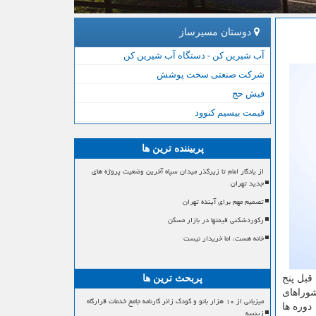
دوستان مسیرساز
آب شیرین کن - دستگاه آب شیرین کن
شرکت صنعتی سخت پوشش
فیش حج
قیمت بیسیم کنوود
پربیننده ترین ها
از یادگار امام تا زیرگذر میدان سپاه آخرین وضعیت پروژه های
جدید تهران
تصمیم مهم برای آینده تهران
رکوردشکنی قیمتها در بازار مسکن
خانه هست، اما خریدار نیست
قبل پنج
پربحث ترین ها
شوراهای
میزبانی از ۱۰ هزار بانو و کودک زائر کارنامه جامع خدمات قرارگاه
دوره ها
زینبیه