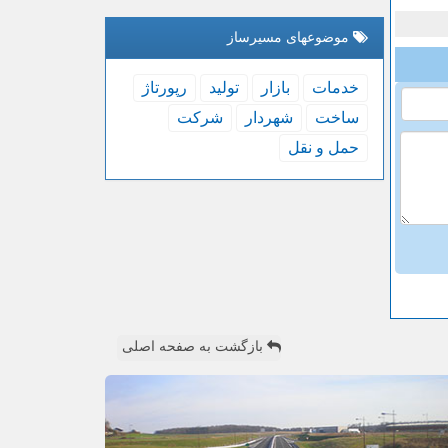
موضوعهای مسیرساز
خدمات
بازار
تولید
رپورتاژ
ساخت
شهردار
شركت
حمل و نقل
بازگشت به صفحه اصلی