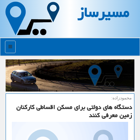
مسیرساز
منو
محمودزاده:
دستگاه های دولتی برای مسكن اقساطی كاركنان
زمین معرفی كنند