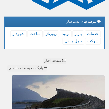
موضوعهای مسیرساز
خدمات
بازار
تولید
رپورتاژ
ساخت
شهردار
شركت
حمل و نقل
صفحه اخبار
بازگشت به صفحه اصلی