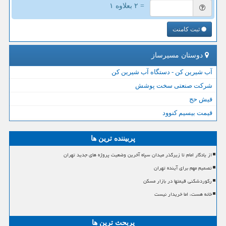
= ۲ بعلاوه ۱
ثبت کامنت
دوستان مسیرساز
آب شیرین کن - دستگاه آب شیرین کن
شرکت صنعتی سخت پوشش
فیش حج
قیمت بیسیم کنوود
پربیننده ترین ها
از یادگار امام تا زیرگذر میدان سپاه آخرین وضعیت پروژه های جدید تهران
تصمیم مهم برای آینده تهران
رکوردشکنی قیمتها در بازار مسکن
خانه هست، اما خریدار نیست
پربحث ترین ها