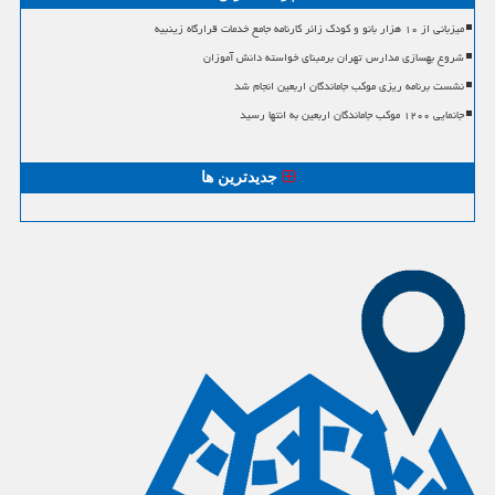
میزبانی از ۱۰ هزار بانو و کودک زائر کارنامه جامع خدمات قرارگاه زینبیه
شروع بهسازی مدارس تهران برمبنای خواسته دانش آموزان
نشست برنامه ریزی موکب جاماندگان اربعین انجام شد
جانمایی ۱۲۰۰ موکب جاماندگان اربعین به انتها رسید
جدیدترین ها