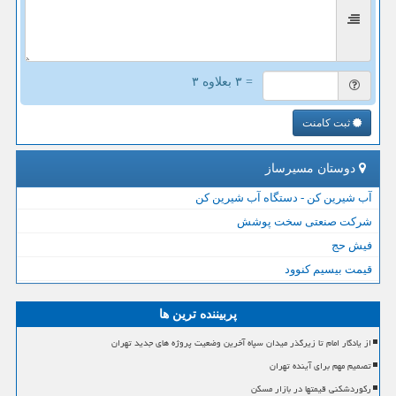
= ۳ بعلاوه ۳
ثبت کامنت
دوستان مسیرساز
آب شیرین کن - دستگاه آب شیرین کن
شرکت صنعتی سخت پوشش
فیش حج
قیمت بیسیم کنوود
پربیننده ترین ها
از یادگار امام تا زیرگذر میدان سپاه آخرین وضعیت پروژه های جدید تهران
تصمیم مهم برای آینده تهران
رکوردشکنی قیمتها در بازار مسکن