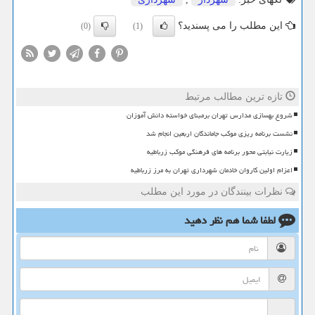
این مطلب را می پسندید؟
(0)
(1)
تازه ترین مطالب مرتبط
شروع بهسازی مدارس تهران برمبنای خواسته دانش آموزان
نشست برنامه ریزی موکب جاماندگان اربعین انجام شد
زیارت نیابتی محور برنامه های فرهنگی موکب زرباطیه
اعزام اولین کاروان خادمان شهرداری تهران به مرز زرباطیه
نظرات بینندگان در مورد این مطلب
لطفا شما هم
نظر دهید