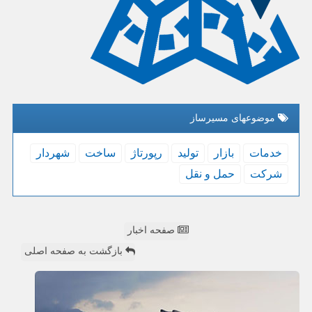
موضوعهای مسیرساز
خدمات
بازار
تولید
رپورتاژ
ساخت
شهردار
شركت
حمل و نقل
صفحه اخبار
بازگشت به صفحه اصلی