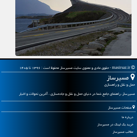
masirsaz.ir - حقوق مادی و معنوی سایت مسیرساز محفوظ است : ۱۳۹۶ تا ۱۴۰۵
مسیرساز
حمل و نقل و راهسازی
مسیرساز، راهنمای جامع شما در دنیای حمل و نقل و جاده‌سازی ، آخرین تحولات و اخبار
صفحات مسیرساز
درباره ما
خرید بک لینک در مسیرساز
مطالب مسیرساز