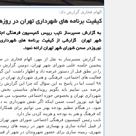
الهام فخاری گزارش داد؛
كیفیت برنامه های شهرداری تهران در روزهای
به گزارش مسیرساز نایب رییس كمیسیون فرهنگی اجت
شهر تهران گزارشی از كیفیت برنامه های شهرداری
نوروزدر صحن شورای شهر تهران ارائه نمود.
به گزارش مسیرساز به نقل از مهر، الهام فخاری در
پنجمین جلسه علنی شورای شهر تهران، دومین گزارش 
را در نطق قبل از دستور عرضه داد و اظهار داشت: این گ
فعالیت های اجتماعی، فرهنگی و هنری شهرداری تهران در 
۹۸ است اما در پاسخ به این سؤال كه چرا این گزارش را
عرضه می نماییم باید بگویم رویدادهای مناسبتی بخش 
شهرداری تهران و بخصوص حوزه اجتماعی محسوب می شون
آنها عید نوروز است ضمن اینكه اگر نقش شهرداری به در
شود، در هنگام تنظیم بودجه بهتر می توانیم برای همكارا
كه فرهنگ و هنر به بودجه و هزینه كردن نیاز دارد.
نایب رئیس كمیسیون فرهنگی اجتماعی شورای شهر تهران ا
از قبیل آماده سازی و بهسازی شهر در زمینه های زیس
شهری، زمینه سازی برای حضور شهروندان در شهر از قبیل ا