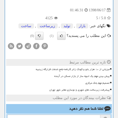
1398/06/17
01:46:31
4125
5
/
5.0
تگهای خبر:
بازار
,
تولید
,
زیرساخت
,
ساخت
این مطلب را می پسندید؟
(0)
(1)
تازه ترین مطالب مرتبط
میزبانی از ۱۰ هزار بانو و کودک زائر کارنامه جامع خدمات قرارگاه زینبیه
پیش بینی مهم یک انبوه ساز از بازار مسکن در آینده
تصمیم مهم بانک مرکزی
پیشرفت زیرساخت های شهری و نوسازی معابر شهر تهران
نظرات بینندگان در مورد این مطلب
لطفا شما هم
نظر دهید