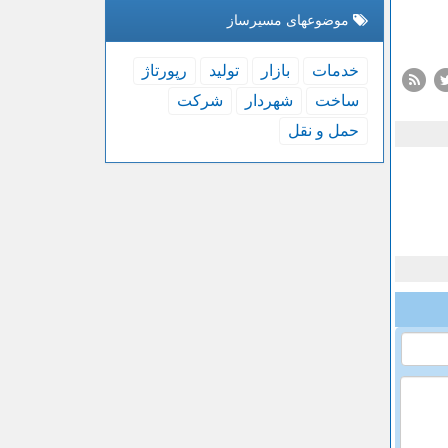
موضوعهای مسیرساز
خدمات
بازار
تولید
رپورتاژ
ساخت
شهردار
شركت
حمل و نقل