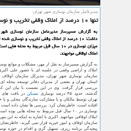
مدیرعامل سازمان نوسازی شهر تهران:
تنها ۱۰ درصد از املاك وقفی تخریب و نوسازی شده اند
به گزارش مسیرساز مدیرعامل سازمان نوسازی شهر ت
داشت: ۱۰ درصد از املاك وقفی تخریب و نوسازی شده
میزان نوسازی در ۱۰ سال قبل مربوط به محله هایی
املاك اوقافی مواجهند.
به گزارش مسیرساز به نقل از مهر، مشكلات و موانع نوس
املاك و اراضی وقفی در جلسه ای با حضور علی اكبری
سازمان نوسازی شهر تهران، مدیركل سازمان اوقاف و
استان تهران و بعضی از مدیران دفاتر توسعه محله ای
گذشته، حدود ۴۵ درصد نوسازی
مسكن
در بافت های 
تهران توسط مالكان و با مشاركت سازندگان محلی و یا 
افتاده است، خاطرنشان كرد: بررسی ها نشان داده است ك
نوسازی در ۱۰ سال قبل مربوط به محله هایی بوده ا
املاك اوقافی مواجهند. اكبری با اشاره به اینكه به این
سازمان اوقاف و امور خیریه قرار نمی گیرند، خاطرنشان
پیچیدگی برنامه ریزی، تسهیل گری و اقدام در حوزه نو