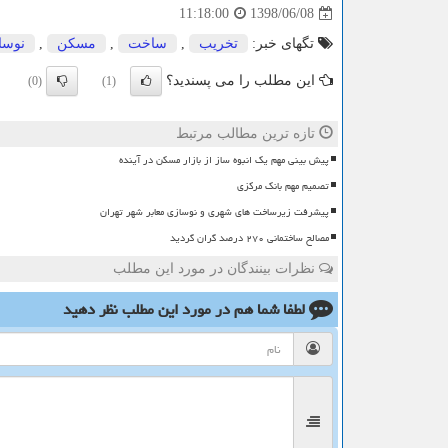
1398/06/08
11:18:00
تگهای خبر:
تخریب
,
ساخت
,
مسكن
,
نوسا
این مطلب را می پسندید؟
(0)
(1)
تازه ترین مطالب مرتبط
پیش بینی مهم یک انبوه ساز از بازار مسکن در آینده
تصمیم مهم بانک مرکزی
پیشرفت زیرساخت های شهری و نوسازی معابر شهر تهران
مصالح ساختمانی ۲۷۰ درصد گران گردید
نظرات بینندگان در مورد این مطلب
لطفا شما هم
در مورد این مطلب
نظر دهید