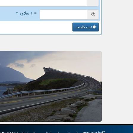
= ۶ بعلاوه ۴
ثبت کامنت