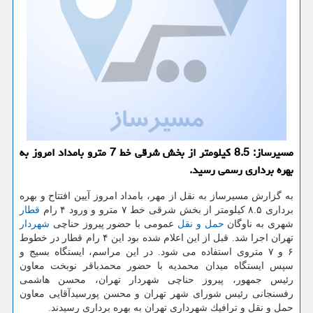
مسیرساز: 8.5 كیلومتر از بخش شرقی خط 7 مترو بامداد امروز به
بهره برداری رسمی رسید.
به گزارش مسیرساز به نقل از مهر، بامداد امروز آیین افتتاح و بهره
برداری ۸.۵ كیلومتر از بخش شرقی خط ۷ مترو و ورود ۴ رام
قطار
شهری به ناوگان
حمل و نقل
عمومی با حضور پیروز حناچی
شهردار
تهران اجرا شد. قبل از این اعلام شده بود این ۴ رام قطار در خطوط
۶ و ۷ متروی استفاده می شود. در این مراسم، ایستگاه بسیج و
سپس ایستگاه میدان محمدیه با حضور محمدباقر نوبخت معاون
رئیس جمهور، پیروز حناچی شهردار تهران، محسن هاشمی
رفسنجانی رئیس شورای شهر تهران و محسن پورسیدآقایی معاون
حمل و نقل و ترافیك شهرداری تهران به بهره برداری رسیدند.