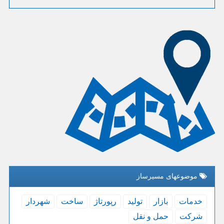
موضوعهای مسیرساز
خدمات
بازار
تولید
رپورتاژ
ساخت
شهردار
شركت
حمل و نقل