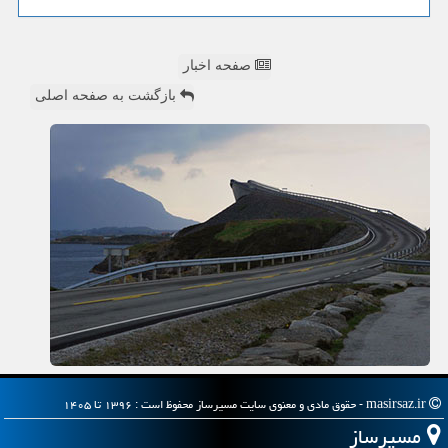
صفحه اخبار
بازگشت به صفحه اصلی
masirsaz.ir - حقوق مادی و معنوی سایت مسیرساز محفوظ است : ۱۳۹۶ تا ۱۴۰۵
مسیرساز