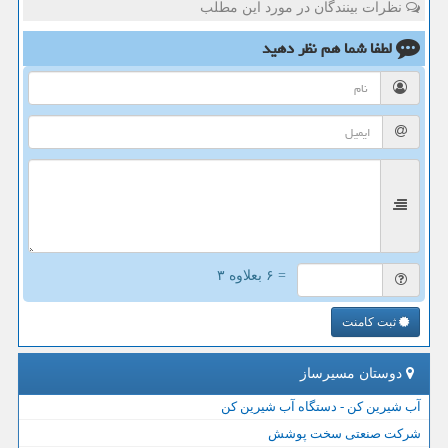
نظرات بینندگان در مورد این مطلب
لطفا شما هم
نظر دهید
= ۶ بعلاوه ۳
ثبت کامنت
دوستان مسیرساز
آب شیرین کن - دستگاه آب شیرین کن
شرکت صنعتی سخت پوشش