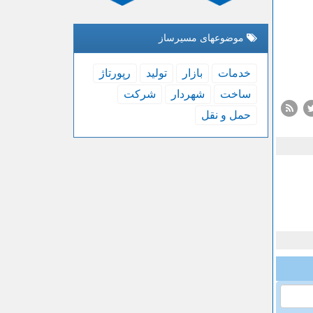
موضوعهای مسیرساز
خدمات
بازار
تولید
رپورتاژ
ساخت
شهردار
شركت
حمل و نقل