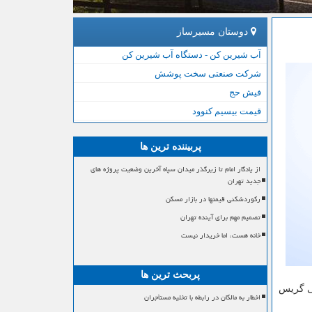
دوستان مسیرساز
آب شیرین کن - دستگاه آب شیرین کن
شرکت صنعتی سخت پوشش
فیش حج
قیمت بیسیم کنوود
پربیننده ترین ها
از یادگار امام تا زیرگذر میدان سپاه آخرین وضعیت پروژه های
جدید تهران
رکوردشکنی قیمتها در بازار مسکن
تصمیم مهم برای آینده تهران
خانه هست، اما خریدار نیست
پربحث ترین ها
نی گریس
اخطار به مالکان در رابطه با تخلیه مستأجران