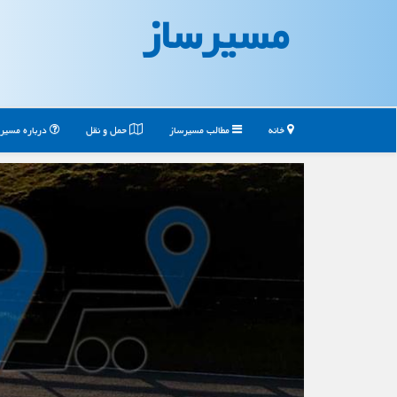
مسیرساز
خانه
مطالب مسیرساز
حمل و نقل
درباره مسیر