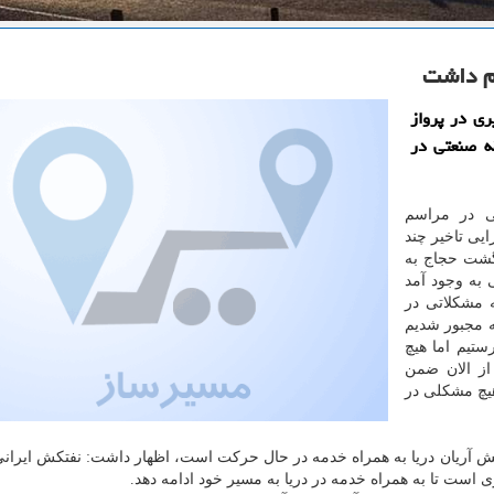
م داشت
ری در پرواز
ه صنعتی در
ی در مراسم
ایی تاخیر چند
زگشت حجاج به
 به وجود آمد
ه مشكلاتی در
ه مجبور شدیم
رستیم اما هیچ
از الان ضمن
هیچ مشكلی در
كش آریان دریا به همراه خدمه در حال حركت است، اظهار داشت: نفتكش ایرا
زی است تا به همراه خدمه در دریا به مسیر خود ادامه دهد.