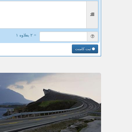
= ۲ بعلاوه ۱
ثبت کامنت