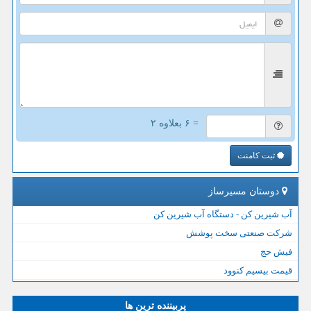
= ۶ بعلاوه ۲
ثبت کامنت
دوستان مسیرساز
آب شیرین کن - دستگاه آب شیرین کن
شرکت صنعتی سخت پوشش
فیش حج
قیمت بیسیم کنوود
پربیننده ترین ها