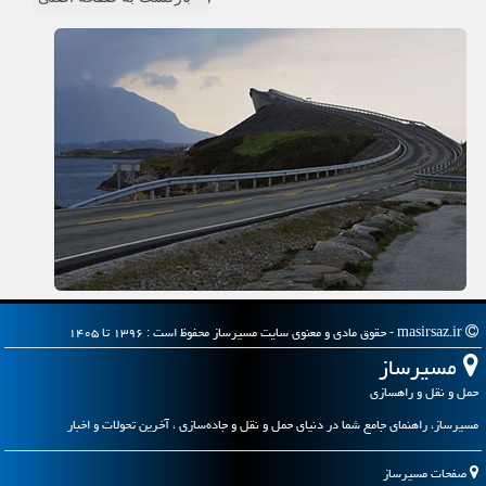
masirsaz.ir - حقوق مادی و معنوی سایت مسیرساز محفوظ است : ۱۳۹۶ تا ۱۴۰۵
مسیرساز
حمل و نقل و راهسازی
مسیرساز، راهنمای جامع شما در دنیای حمل و نقل و جاده‌سازی ، آخرین تحولات و اخبار
صفحات مسیرساز