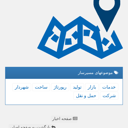
موضوعهای مسیرساز
خدمات
بازار
تولید
رپورتاژ
ساخت
شهردار
شركت
حمل و نقل
صفحه اخبار
بازگشت به صفحه اصلی