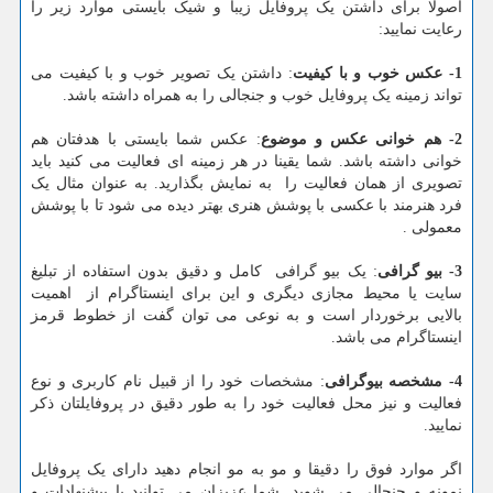
اصولا برای داشتن یک پروفایل زیبا و شیک بایستی موارد زیر را
رعایت نمایید:
1- عکس خوب و با کیفیت
: داشتن یک تصویر خوب و با کیفیت می
تواند زمینه یک پروفایل خوب و جنجالی را به همراه داشته باشد.
2- هم خوانی عکس و موضوع
: عکس شما بایستی با هدفتان هم
خوانی داشته باشد. شما یقینا در هر زمینه ای فعالیت می کنید باید
تصویری از همان فعالیت را به نمایش بگذارید. به عنوان مثال یک
فرد هنرمند با عکسی با پوشش هنری بهتر دیده می شود تا با پوشش
معمولی .
3- بیو گرافی
: یک بیو گرافی کامل و دقیق بدون استفاده از تبلیغ
سایت یا محیط مجازی دیگری و این برای اینستاگرام از اهمیت
بالایی برخوردار است و به نوعی می توان گفت از خطوط قرمز
اینستاگرام می باشد.
4- مشخصه بیوگرافی
: مشخصات خود را از قبیل نام کاربری و نوع
فعالیت و نیز محل فعالیت خود را به طور دقیق در پروفایلتان ذکر
نمایید.
اگر موارد فوق را دقیقا و مو به مو انجام دهید دارای یک پروفایل
نمونه و جنجالی می شوید. شما عزیزان می توانید با پیشنهادات و