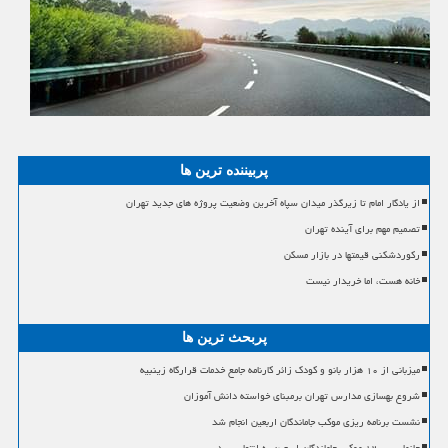
پربیننده ترین ها
از یادگار امام تا زیرگذر میدان سپاه آخرین وضعیت پروژه های جدید تهران
تصمیم مهم برای آینده تهران
رکوردشکنی قیمتها در بازار مسکن
خانه هست، اما خریدار نیست
پربحث ترین ها
میزبانی از ۱۰ هزار بانو و کودک زائر کارنامه جامع خدمات قرارگاه زینبیه
شروع بهسازی مدارس تهران برمبنای خواسته دانش آموزان
نشست برنامه ریزی موکب جاماندگان اربعین انجام شد