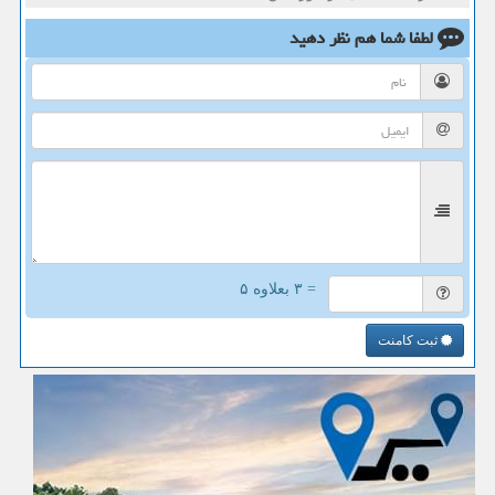
لطفا شما هم
نظر دهید
= ۳ بعلاوه ۵
ثبت کامنت