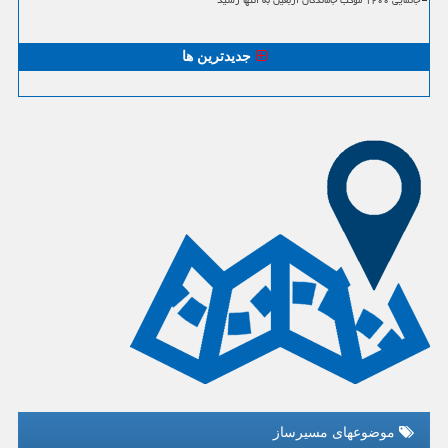
جانمایی ۱۲۰۰ موکب جاماندگان اربعین به انتها رسید
جدیدترین ها
موضوعهای مسیرساز