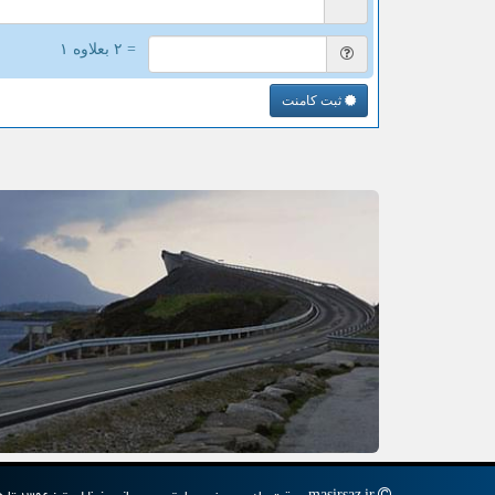
= ۲ بعلاوه ۱
ثبت کامنت