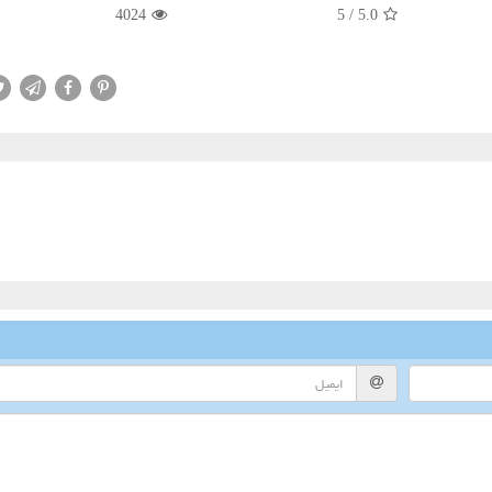
4024
5
/
5.0