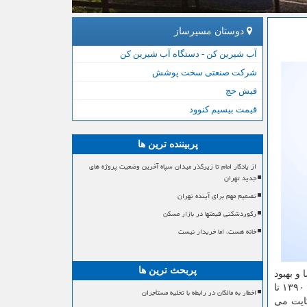
دوستان مسیرساز
آب شیرین کن - دستگاه آب شیرین کن
شرکت صنعتی سخت پوشش
فیش حج
قیمت بیسیم کنوود
پربیننده ترین ها
از یادگار امام تا زیرگذر میدان سپاه آخرین وضعیت پروژه های
جدید تهران
تصمیم مهم برای آینده تهران
رکوردشکنی قیمتها در بازار مسکن
خانه هست، اما خریدار نیست
پربحث ترین ها
و بهبود
فاكتورهای جمعی و عدالت جنسیتی نیست. اشرفی افزود: بررسی وضعیت زنان در آموزش عالی كشور نشان داده است كه در سال های ۱۳۹۰ تا
اخطار به مالکان در رابطه با تخلیه مستأجران
كایت می