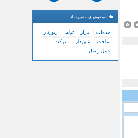
موضوعهای مسیرساز
خدمات
بازار
تولید
رپورتاژ
ساخت
شهردار
شركت
حمل و نقل