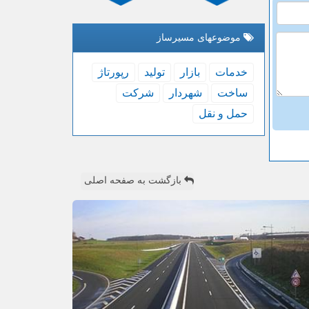
موضوعهای مسیرساز
خدمات
بازار
تولید
رپورتاژ
ساخت
شهردار
شركت
حمل و نقل
بازگشت به صفحه اصلی