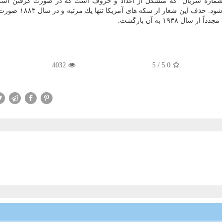
ماره سریال" كه متشكل از اعداد و حروف است كه در صورت گرفتن اسك
مقابل نور به شكل متفاوتی از حالت عادی نشان داده می شود. ح
4032
5
/
5.0