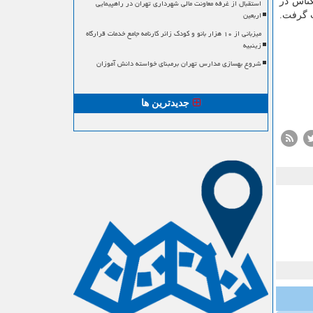
ناس در
استقبال از غرفه معاونت مالی شهرداری تهران در راهپیمایی
اربعین
ذف این شعار از سكه های آمریكا تنها یك مرتبه و در سال ۱۸۸۳ صورت گرفت.
میزبانی از ۱۰ هزار بانو و کودک زائر کارنامه جامع خدمات قرارگاه
زینبیه
شروع بهسازی مدارس تهران برمبنای خواسته دانش آموزان
جدیدترین ها