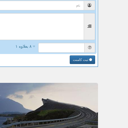
= ۸ بعلاوه ۱
ثبت کامنت