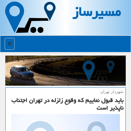
مسیرساز
منو
شهردار تهران:
باید قبول نماییم كه وقوع زلزله در تهران اجتناب
ناپذیر است