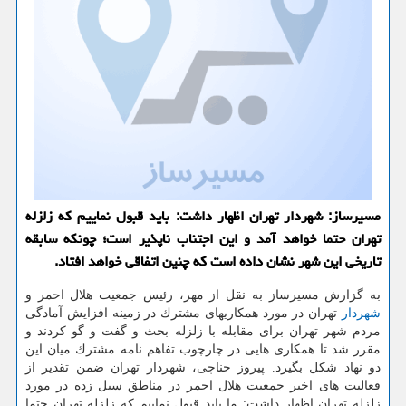
مسیرساز: شهردار تهران اظهار داشت: باید قبول نماییم كه زلزله
تهران حتما خواهد آمد و این اجتناب ناپذیر است؛ چونكه سابقه
تاریخی این شهر نشان داده است كه چنین اتفاقی خواهد افتاد.
به گزارش مسیرساز به نقل از مهر، رئیس جمعیت هلال احمر و
شهردار
تهران در مورد همكاریهای مشترك در زمینه افزایش آمادگی
مردم شهر تهران برای مقابله با زلزله بحث و گفت و گو كردند و
مقرر شد تا همكاری هایی در چارچوب تفاهم نامه مشترك میان این
دو نهاد شكل بگیرد. پیروز حناچی، شهردار تهران ضمن تقدیر از
فعالیت های اخیر جمعیت هلال احمر در مناطق سیل زده در مورد
زلزله تهران اظهار داشت: ما باید قبول نماییم كه زلزله تهران حتما