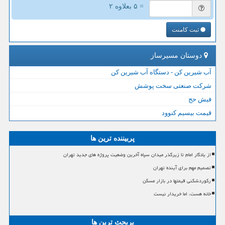
= ۵ بعلاوه ۲
ثبت کامنت
دوستان مسیرساز
آب شیرین کن - دستگاه آب شیرین کن
شرکت صنعتی سخت پوشش
فیش حج
قیمت بیسیم کنوود
پربیننده ترین ها
از یادگار امام تا زیرگذر میدان سپاه آخرین وضعیت پروژه های جدید تهران
تصمیم مهم برای آینده تهران
رکوردشکنی قیمتها در بازار مسکن
خانه هست، اما خریدار نیست
پربحث ترین ها