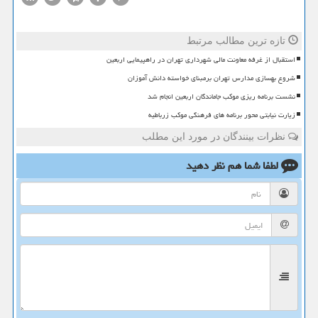
تازه ترین مطالب مرتبط
استقبال از غرفه معاونت مالی شهرداری تهران در راهپیمایی اربعین
شروع بهسازی مدارس تهران برمبنای خواسته دانش آموزان
نشست برنامه ریزی موکب جاماندگان اربعین انجام شد
زیارت نیابتی محور برنامه های فرهنگی موکب زرباطیه
نظرات بینندگان در مورد این مطلب
لطفا شما هم
نظر دهید