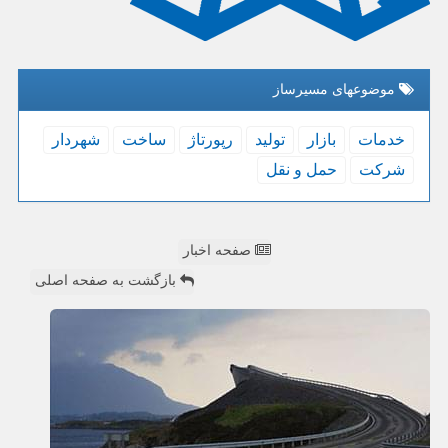
موضوعهای مسیرساز
خدمات
بازار
تولید
رپورتاژ
ساخت
شهردار
شركت
حمل و نقل
صفحه اخبار
بازگشت به صفحه اصلی